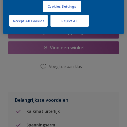
Cookies Settings
Accept All Cookies
Reject All
Boodschappenlijst
Vind een winkel
Voeg toe aan klus
Belangrijkste voordelen
Kalkmat uiterlijk
Spanningsarm