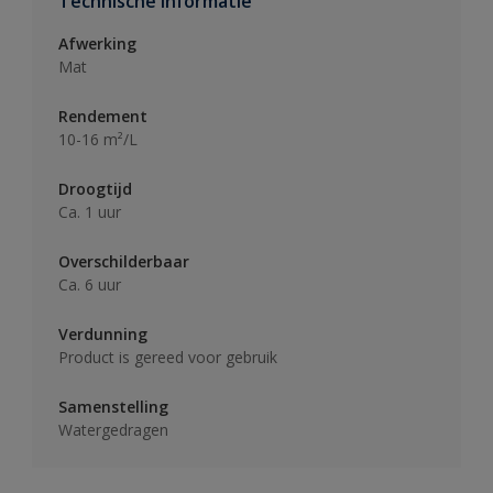
Technische informatie
Afwerking
Mat
Rendement
10-16 m²/L
Droogtijd
Ca. 1 uur
Overschilderbaar
Ca. 6 uur
Verdunning
Product is gereed voor gebruik
Samenstelling
Watergedragen