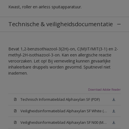
Kwast, roller en airless spuitapparatuur.
Technische & veiligheidsdocumentatie
Bevat 1,2-benzisothiazool-3(2H)-on, C(M)IT/MIT(3-1) en 2-
methyl-2H-isothiazool-3-on. Kan een allergische reactie
veroorzaken. Let op! Bij verneveling kunnen gevaarlijke
inhaleerbare druppels worden gevormd. Spuitnevel niet
inademen.
Download Adobe Reader
Technisch Informatieblad Alphaxylan SF (PDF)
Veiligheidsinformatieblad Alphaxylan SF White (MSDS)
Veiligheidsinformatieblad Alphaxylan SF N00 (MSDS)