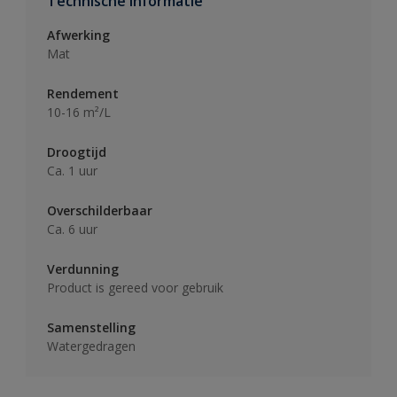
Technische informatie
Afwerking
Mat
Rendement
10-16 m²/L
Droogtijd
Ca. 1 uur
Overschilderbaar
Ca. 6 uur
Verdunning
Product is gereed voor gebruik
Samenstelling
Watergedragen