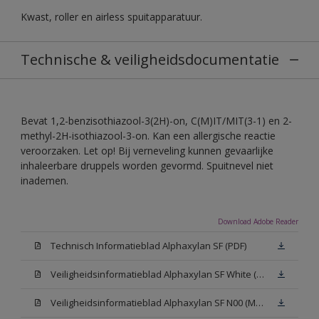
Kwast, roller en airless spuitapparatuur.
Technische & veiligheidsdocumentatie
Bevat 1,2-benzisothiazool-3(2H)-on, C(M)IT/MIT(3-1) en 2-
methyl-2H-isothiazool-3-on. Kan een allergische reactie
veroorzaken. Let op! Bij verneveling kunnen gevaarlijke
inhaleerbare druppels worden gevormd. Spuitnevel niet
inademen.
Download Adobe Reader
Technisch Informatieblad Alphaxylan SF (PDF)
Veiligheidsinformatieblad Alphaxylan SF White (MSDS)
Veiligheidsinformatieblad Alphaxylan SF N00 (MSDS)