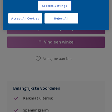
Cookies Settings
Accept All Cookies
Reject All
Boodschappenlijst
Vind een winkel
Voeg toe aan klus
Belangrijkste voordelen
Kalkmat uiterlijk
Spanningsarm