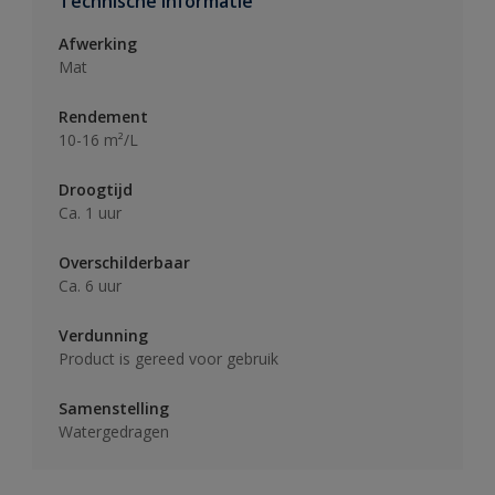
Technische informatie
Afwerking
Mat
Rendement
10-16 m²/L
Droogtijd
Ca. 1 uur
Overschilderbaar
Ca. 6 uur
Verdunning
Product is gereed voor gebruik
Samenstelling
Watergedragen