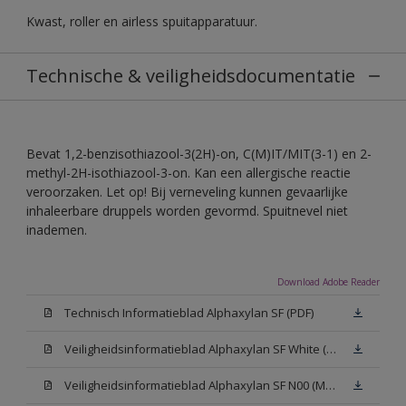
Kwast, roller en airless spuitapparatuur.
Technische & veiligheidsdocumentatie
Bevat 1,2-benzisothiazool-3(2H)-on, C(M)IT/MIT(3-1) en 2-
methyl-2H-isothiazool-3-on. Kan een allergische reactie
veroorzaken. Let op! Bij verneveling kunnen gevaarlijke
inhaleerbare druppels worden gevormd. Spuitnevel niet
inademen.
Download Adobe Reader
Technisch Informatieblad Alphaxylan SF (PDF)
Veiligheidsinformatieblad Alphaxylan SF White (MSDS)
Veiligheidsinformatieblad Alphaxylan SF N00 (MSDS)