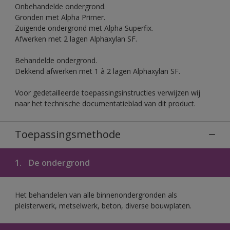
Onbehandelde ondergrond.
Gronden met Alpha Primer.
Zuigende ondergrond met Alpha Superfix.
Afwerken met 2 lagen Alphaxylan SF.
Behandelde ondergrond.
Dekkend afwerken met 1 à 2 lagen Alphaxylan SF.
Voor gedetailleerde toepassingsinstructies verwijzen wij
naar het technische documentatieblad van dit product.
Toepassingsmethode
1.
De ondergrond
Het behandelen van alle binnenondergronden als
pleisterwerk, metselwerk, beton, diverse bouwplaten.