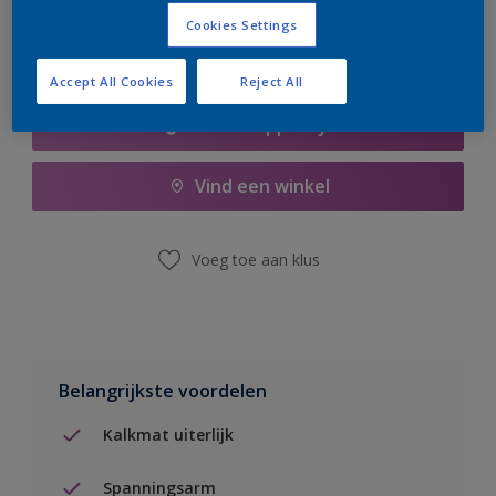
Cookies Settings
Accept All Cookies
Reject All
Boodschappenlijst
Vind een winkel
Voeg toe aan klus
Belangrijkste voordelen
Kalkmat uiterlijk
Spanningsarm