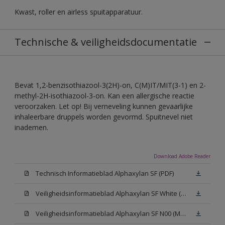
Kwast, roller en airless spuitapparatuur.
Technische & veiligheidsdocumentatie
Bevat 1,2-benzisothiazool-3(2H)-on, C(M)IT/MIT(3-1) en 2-
methyl-2H-isothiazool-3-on. Kan een allergische reactie
veroorzaken. Let op! Bij verneveling kunnen gevaarlijke
inhaleerbare druppels worden gevormd. Spuitnevel niet
inademen.
Download Adobe Reader
Technisch Informatieblad Alphaxylan SF (PDF)
Veiligheidsinformatieblad Alphaxylan SF White (MSDS)
Veiligheidsinformatieblad Alphaxylan SF N00 (MSDS)