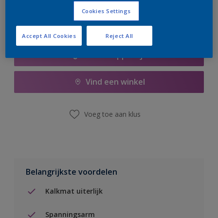
Cookies Settings
Accept All Cookies
Reject All
Boodschappenlijst
Vind een winkel
Voeg toe aan klus
Belangrijkste voordelen
Kalkmat uiterlijk
Spanningsarm