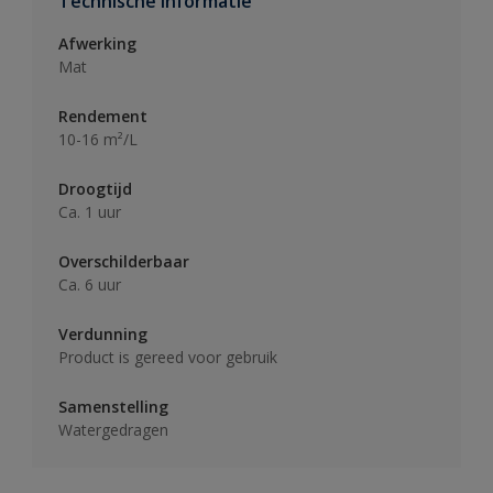
Technische informatie
Afwerking
Mat
Rendement
10-16 m²/L
Droogtijd
Ca. 1 uur
Overschilderbaar
Ca. 6 uur
Verdunning
Product is gereed voor gebruik
Samenstelling
Watergedragen