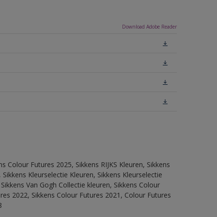
Download Adobe Reader
ns Colour Futures 2025, Sikkens RIJKS Kleuren, Sikkens
Sikkens Kleurselectie Kleuren, Sikkens Kleurselectie
 Sikkens Van Gogh Collectie kleuren, Sikkens Colour
ures 2022, Sikkens Colour Futures 2021, Colour Futures
8