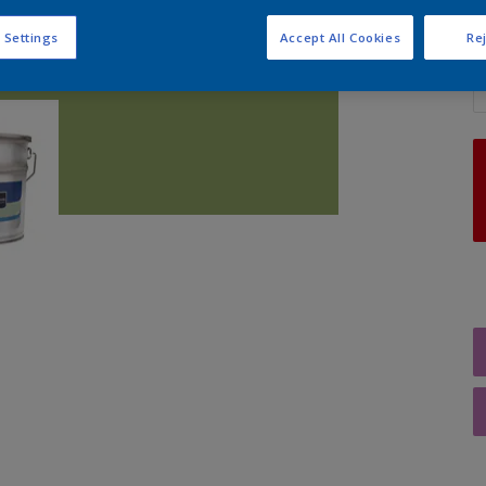
 Settings
Accept All Cookies
Rej
A