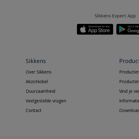
Sikkens Expert App
Sikkens
Produc
Over Sikkens
Producten
AkzoNobel
Producten
Duurzaamheid
Vind je v
Veelgestelde vragen
Informati
Contact
Downloa