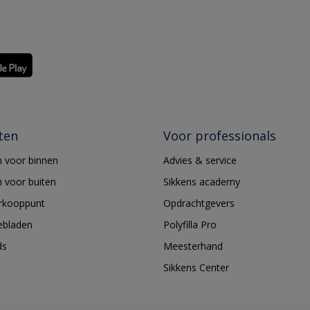
ten
Voor professionals
 voor binnen
Advies & service
 voor buiten
Sikkens academy
erkooppunt
Opdrachtgevers
ebladen
Polyfilla Pro
ds
Meesterhand
Sikkens Center