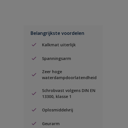
Belangrijkste voordelen
Kalkmat uiterlijk
Spanningsarm
Zeer hoge
waterdampdoorlatendheid
Schrobvast volgens DIN EN
13300, klasse 1
Oplosmiddelvrij
Geurarm