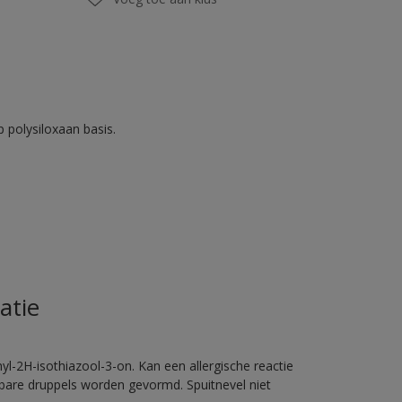
 polysiloxaan basis.
atie
l-2H-isothiazool-3-on. Kan een allergische reactie
erbare druppels worden gevormd. Spuitnevel niet