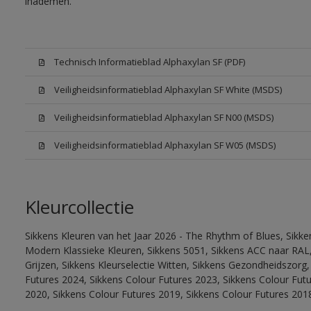
inademen.
Technisch Informatieblad Alphaxylan SF (PDF)
Veiligheidsinformatieblad Alphaxylan SF White (MSDS)
Veiligheidsinformatieblad Alphaxylan SF N00 (MSDS)
Veiligheidsinformatieblad Alphaxylan SF W05 (MSDS)
Kleurcollectie
Sikkens Kleuren van het Jaar 2026 - The Rhythm of Blues, Sikke
Modern Klassieke Kleuren, Sikkens 5051, Sikkens ACC naar RAL, 
Grijzen, Sikkens Kleurselectie Witten, Sikkens Gezondheidszorg,
Futures 2024, Sikkens Colour Futures 2023, Sikkens Colour Fut
2020, Sikkens Colour Futures 2019, Sikkens Colour Futures 201