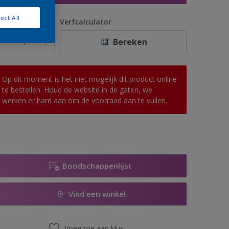
ect All
antal
Verfcalculator
Bereken
Op dit moment is het niet mogelijk dit product online
te bestellen. Houd de website in de gaten, we
werken er hard aan om de voorraad aan te vullen.
Boodschappenlijst
Vind een winkel
Voeg toe aan klus