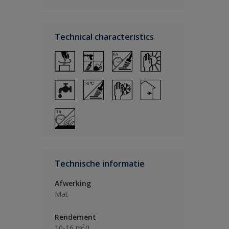
Technical characteristics
Technische informatie
Afwerking
Mat
Rendement
10-16 m²/L