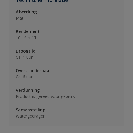
Technische informatie
Afwerking
Mat
Rendement
10-16 m²/L
Droogtijd
Ca. 1 uur
Overschilderbaar
Ca. 6 uur
Verdunning
Product is gereed voor gebruik
Samenstelling
Watergedragen