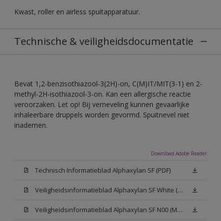
Kwast, roller en airless spuitapparatuur.
Technische & veiligheidsdocumentatie
Bevat 1,2-benzisothiazool-3(2H)-on, C(M)IT/MIT(3-1) en 2-
methyl-2H-isothiazool-3-on. Kan een allergische reactie
veroorzaken. Let op! Bij verneveling kunnen gevaarlijke
inhaleerbare druppels worden gevormd. Spuitnevel niet
inademen.
Download Adobe Reader
Technisch Informatieblad Alphaxylan SF (PDF)
Veiligheidsinformatieblad Alphaxylan SF White (MSDS)
Veiligheidsinformatieblad Alphaxylan SF N00 (MSDS)