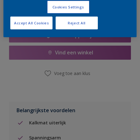
Cookies Settings
Accept All Cookies
Reject All
Boodschappenlijst
Vind een winkel
Voeg toe aan klus
Belangrijkste voordelen
Kalkmat uiterlijk
Spanningsarm