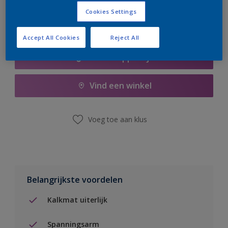
Cookies Settings
Accept All Cookies
Reject All
Boodschappenlijst
Vind een winkel
Voeg toe aan klus
Belangrijkste voordelen
Kalkmat uiterlijk
Spanningsarm