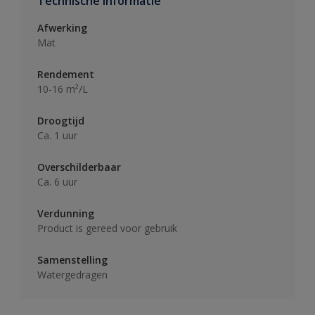
Technische informatie
Afwerking
Mat
Rendement
10-16 m²/L
Droogtijd
Ca. 1 uur
Overschilderbaar
Ca. 6 uur
Verdunning
Product is gereed voor gebruik
Samenstelling
Watergedragen