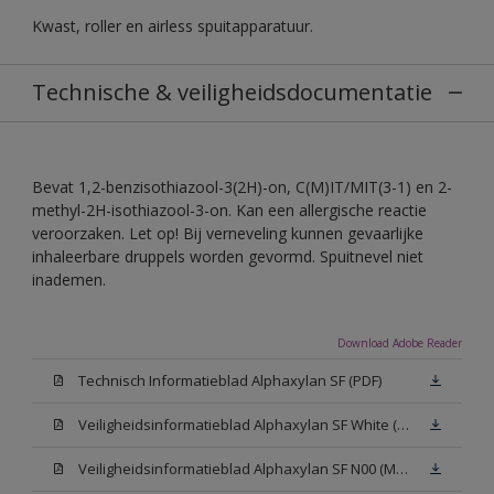
Kwast, roller en airless spuitapparatuur.
Technische & veiligheidsdocumentatie
Bevat 1,2-benzisothiazool-3(2H)-on, C(M)IT/MIT(3-1) en 2-
methyl-2H-isothiazool-3-on. Kan een allergische reactie
veroorzaken. Let op! Bij verneveling kunnen gevaarlijke
inhaleerbare druppels worden gevormd. Spuitnevel niet
inademen.
Download Adobe Reader
Technisch Informatieblad Alphaxylan SF (PDF)
Veiligheidsinformatieblad Alphaxylan SF White (MSDS)
Veiligheidsinformatieblad Alphaxylan SF N00 (MSDS)