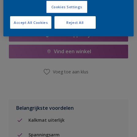
Cookies Settings
Accept All Cookies
Reject All
Boodschappenlijst
Vind een winkel
Voeg toe aan klus
Belangrijkste voordelen
Kalkmat uiterlijk
Spanningsarm