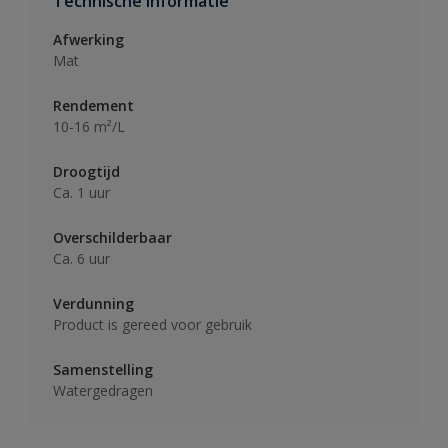
Technische informatie
Afwerking
Mat
Rendement
10-16 m²/L
Droogtijd
Ca. 1 uur
Overschilderbaar
Ca. 6 uur
Verdunning
Product is gereed voor gebruik
Samenstelling
Watergedragen