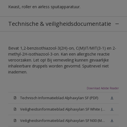
Kwast, roller en airless spuitapparatuur.
Technische & veiligheidsdocumentatie
Bevat 1,2-benzisothiazool-3(2H)-on, C(M)IT/MIT(3-1) en 2-
methyl-2H-isothiazool-3-on. Kan een allergische reactie
veroorzaken. Let op! Bij verneveling kunnen gevaarlijke
inhaleerbare druppels worden gevormd. Spuitnevel niet
inademen.
Download Adobe Reader
Technisch Informatieblad Alphaxylan SF (PDF)
Veiligheidsinformatieblad Alphaxylan SF White (MSDS)
Veiligheidsinformatieblad Alphaxylan SF N00 (MSDS)