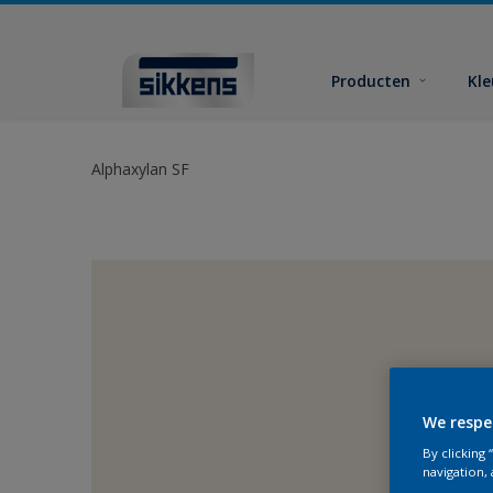
Producten
Kl
Alphaxylan SF
We respe
By clicking
navigation, 