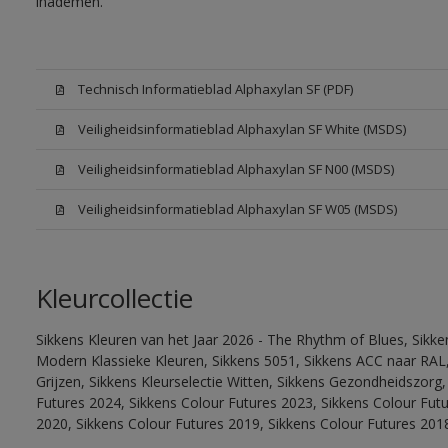
inademen.
Technisch Informatieblad Alphaxylan SF (PDF)
Veiligheidsinformatieblad Alphaxylan SF White (MSDS)
Veiligheidsinformatieblad Alphaxylan SF N00 (MSDS)
Veiligheidsinformatieblad Alphaxylan SF W05 (MSDS)
Kleurcollectie
Sikkens Kleuren van het Jaar 2026 - The Rhythm of Blues, Sikke
Modern Klassieke Kleuren, Sikkens 5051, Sikkens ACC naar RAL, 
Grijzen, Sikkens Kleurselectie Witten, Sikkens Gezondheidszorg,
Futures 2024, Sikkens Colour Futures 2023, Sikkens Colour Fut
2020, Sikkens Colour Futures 2019, Sikkens Colour Futures 201