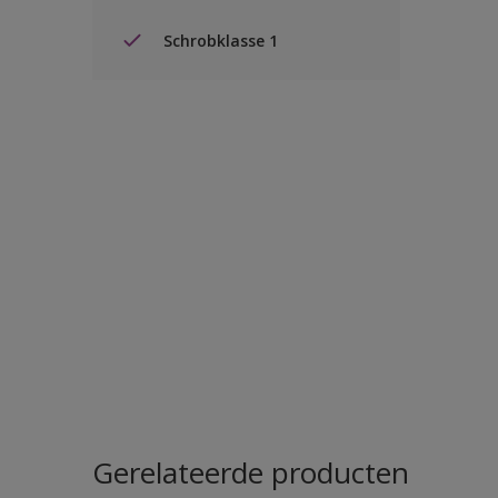
Schrobklasse 1
Gerelateerde producten