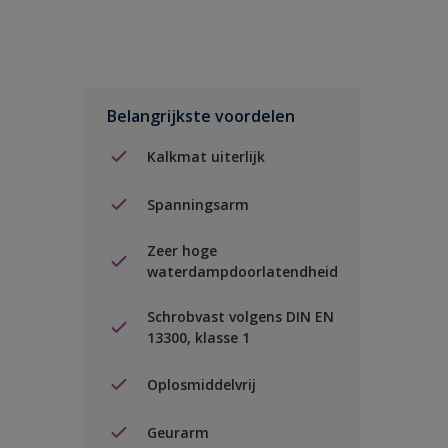
Belangrijkste voordelen
Kalkmat uiterlijk
Spanningsarm
Zeer hoge
waterdampdoorlatendheid
Schrobvast volgens DIN EN
13300, klasse 1
Oplosmiddelvrij
Geurarm