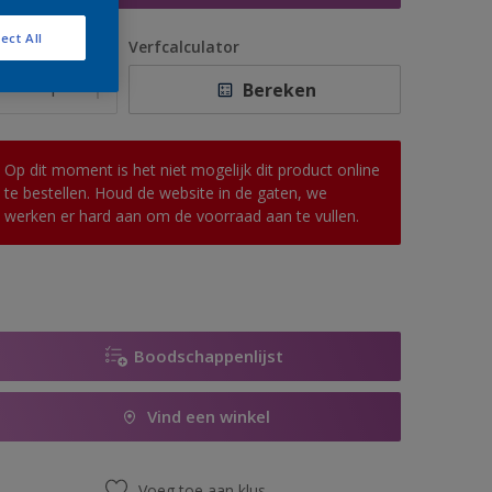
ect All
antal
Verfcalculator
Bereken
Op dit moment is het niet mogelijk dit product online
te bestellen. Houd de website in de gaten, we
werken er hard aan om de voorraad aan te vullen.
Boodschappenlijst
Vind een winkel
Voeg toe aan klus