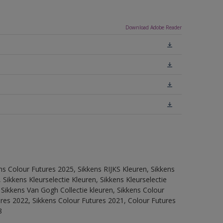
Download Adobe Reader
ns Colour Futures 2025, Sikkens RIJKS Kleuren, Sikkens
Sikkens Kleurselectie Kleuren, Sikkens Kleurselectie
 Sikkens Van Gogh Collectie kleuren, Sikkens Colour
ures 2022, Sikkens Colour Futures 2021, Colour Futures
8