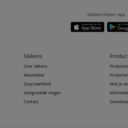
Sikkens Expert App
Sikkens
Produc
Over Sikkens
Producten
AkzoNobel
Producten
Duurzaamheid
Vind je v
Veelgestelde vragen
Informati
Contact
Downloa