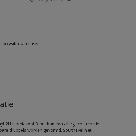
 polysiloxaan basis.
atie
l-2H-isothiazool-3-on. Kan een allergische reactie
erbare druppels worden gevormd. Spuitnevel niet