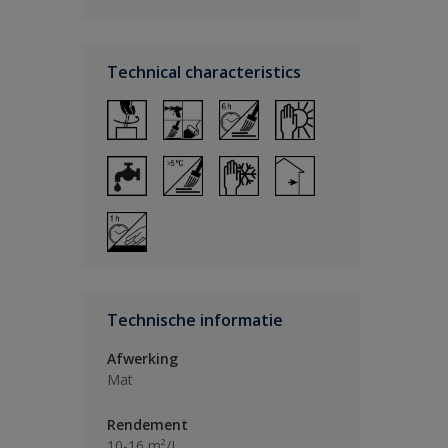
Technical characteristics
Technische informatie
Afwerking
Mat
Rendement
10-16 m²/L