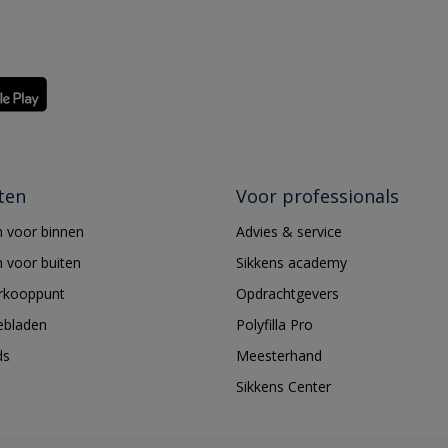
ten
Voor professionals
 voor binnen
Advies & service
 voor buiten
Sikkens academy
erkooppunt
Opdrachtgevers
ebladen
Polyfilla Pro
ds
Meesterhand
Sikkens Center