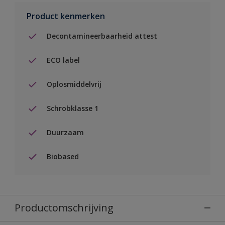
Product kenmerken
Decontamineerbaarheid attest
ECO label
Oplosmiddelvrij
Schrobklasse 1
Duurzaam
Biobased
Productomschrijving