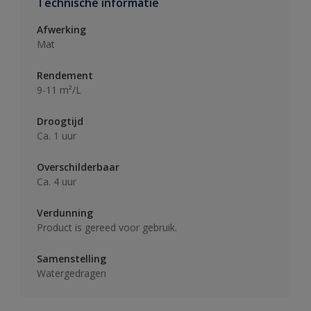
Technische informatie
Afwerking
Mat
Rendement
9-11 m²/L
Droogtijd
Ca. 1 uur
Overschilderbaar
Ca. 4 uur
Verdunning
Product is gereed voor gebruik.
Samenstelling
Watergedragen