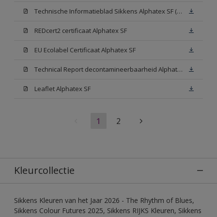
Technische Informatieblad Sikkens Alphatex SF (PDF)
REDcert2 certificaat Alphatex SF
EU Ecolabel Certificaat Alphatex SF
Technical Report decontamineerbaarheid Alphatex SF
Leaflet Alphatex SF
1
2
Kleurcollectie
Sikkens Kleuren van het Jaar 2026 - The Rhythm of Blues,
Sikkens Colour Futures 2025, Sikkens RIJKS Kleuren, Sikkens