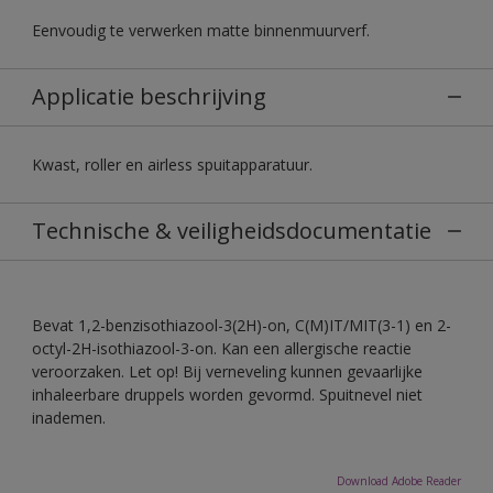
Eenvoudig te verwerken matte binnenmuurverf.
Applicatie beschrijving
Kwast, roller en airless spuitapparatuur.
Technische & veiligheidsdocumentatie
Bevat 1,2-benzisothiazool-3(2H)-on, C(M)IT/MIT(3-1) en 2-
octyl-2H-isothiazool-3-on. Kan een allergische reactie
veroorzaken. Let op! Bij verneveling kunnen gevaarlijke
inhaleerbare druppels worden gevormd. Spuitnevel niet
inademen.
Download Adobe Reader