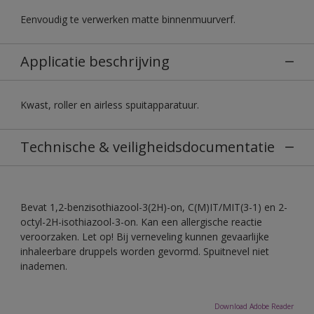
Eenvoudig te verwerken matte binnenmuurverf.
Applicatie beschrijving
Kwast, roller en airless spuitapparatuur.
Technische & veiligheidsdocumentatie
Bevat 1,2-benzisothiazool-3(2H)-on, C(M)IT/MIT(3-1) en 2-
octyl-2H-isothiazool-3-on. Kan een allergische reactie
veroorzaken. Let op! Bij verneveling kunnen gevaarlijke
inhaleerbare druppels worden gevormd. Spuitnevel niet
inademen.
Download Adobe Reader