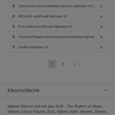
Technische Informatieblad Sikkens Alphatex SF (PDF)
REDcert2 certificaat Alphatex SF
EU Ecolabel Certificaat Alphatex SF
Technical Report decontamineerbaarheid Alphatex SF
Leaflet Alphatex SF
1
2
Kleurcollectie
Sikkens Kleuren van het Jaar 2026 - The Rhythm of Blues,
Sikkens Colour Futures 2025, Sikkens RIJKS Kleuren, Sikkens