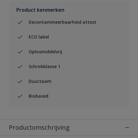
Product kenmerken
Decontamineerbaarheid attest
ECO label
Oplosmiddelvrij
Schrobklasse 1
Duurzaam
Biobased
Productomschrijving