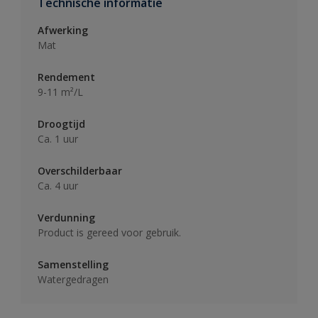
Technische informatie
Afwerking
Mat
Rendement
9-11 m²/L
Droogtijd
Ca. 1 uur
Overschilderbaar
Ca. 4 uur
Verdunning
Product is gereed voor gebruik.
Samenstelling
Watergedragen