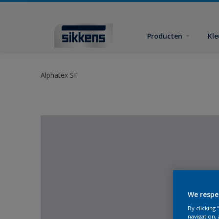
Producten
Kl
Alphatex SF
We respe
By clicking
navigation, 