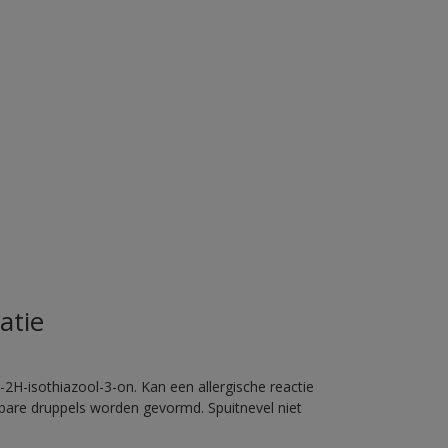
atie
2H-isothiazool-3-on. Kan een allergische reactie
erbare druppels worden gevormd. Spuitnevel niet