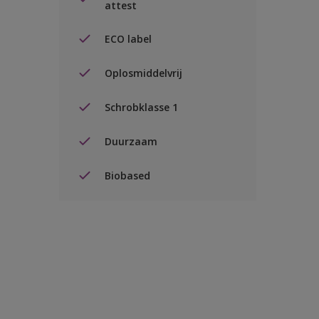
attest
ECO label
Oplosmiddelvrij
Schrobklasse 1
Duurzaam
Biobased