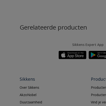
Gerelateerde producten
Sikkens Expert App
Sikkens
Produc
Over Sikkens
Producten
AkzoNobel
Producten
Duurzaamheid
Vind je v