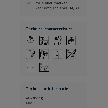
milieurkeurmerken:
RedCert2, Ecolabel, IAQ A+
Technical characteristics
Technische informatie
Afwerking
Mat