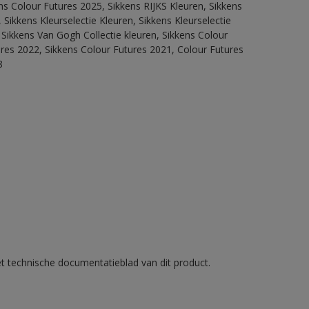
ns Colour Futures 2025, Sikkens RIJKS Kleuren, Sikkens
Sikkens Kleurselectie Kleuren, Sikkens Kleurselectie
 Sikkens Van Gogh Collectie kleuren, Sikkens Colour
ures 2022, Sikkens Colour Futures 2021, Colour Futures
8
et technische documentatieblad van dit product.