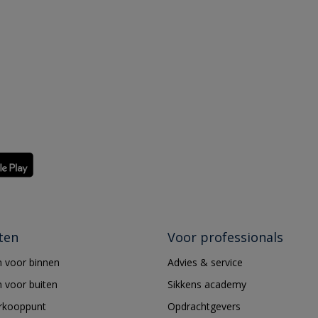
ten
Voor professionals
 voor binnen
Advies & service
 voor buiten
Sikkens academy
erkooppunt
Opdrachtgevers