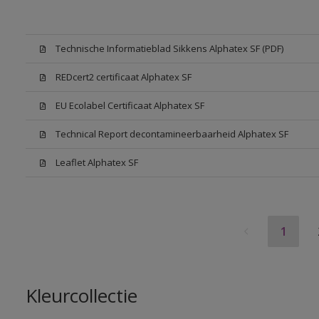
Technische Informatieblad Sikkens Alphatex SF (PDF)
REDcert2 certificaat Alphatex SF
EU Ecolabel Certificaat Alphatex SF
Technical Report decontamineerbaarheid Alphatex SF
Leaflet Alphatex SF
1
Kleurcollectie