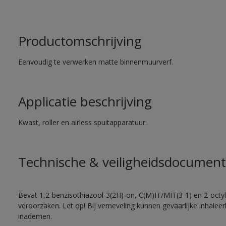
Productomschrijving
Eenvoudig te verwerken matte binnenmuurverf.
Applicatie beschrijving
Kwast, roller en airless spuitapparatuur.
Technische & veiligheidsdocument
Bevat 1,2-benzisothiazool-3(2H)-on, C(M)IT/MIT(3-1) en 2-octyl-
veroorzaken. Let op! Bij verneveling kunnen gevaarlijke inhale
inademen.