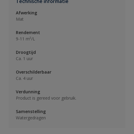
Technische informatie
Afwerking
Mat
Rendement
9-11 m²/L
Droogtijd
Ca. 1 uur
Overschilderbaar
Ca. 4 uur
Verdunning
Product is gereed voor gebruik.
Samenstelling
Watergedragen