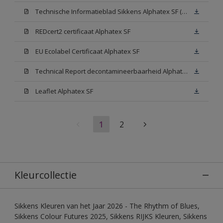
Technische Informatieblad Sikkens Alphatex SF (PDF)
REDcert2 certificaat Alphatex SF
EU Ecolabel Certificaat Alphatex SF
Technical Report decontamineerbaarheid Alphatex SF
Leaflet Alphatex SF
1
2
Kleurcollectie
Sikkens Kleuren van het Jaar 2026 - The Rhythm of Blues,
Sikkens Colour Futures 2025, Sikkens RIJKS Kleuren, Sikkens