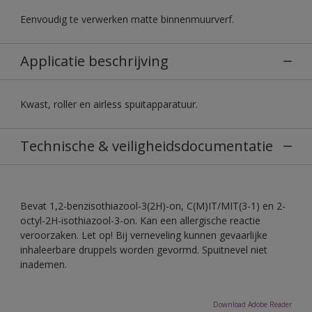
Eenvoudig te verwerken matte binnenmuurverf.
Applicatie beschrijving
Kwast, roller en airless spuitapparatuur.
Technische & veiligheidsdocumentatie
Bevat 1,2-benzisothiazool-3(2H)-on, C(M)IT/MIT(3-1) en 2-
octyl-2H-isothiazool-3-on. Kan een allergische reactie
veroorzaken. Let op! Bij verneveling kunnen gevaarlijke
inhaleerbare druppels worden gevormd. Spuitnevel niet
inademen.
Download Adobe Reader