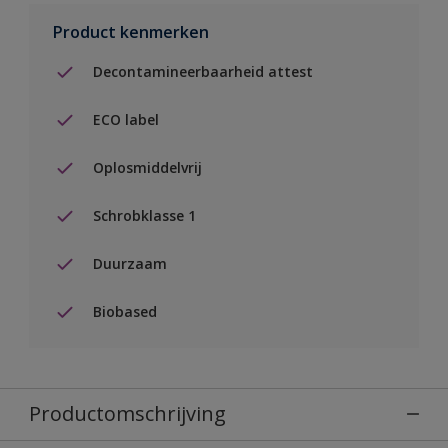
Product kenmerken
Decontamineerbaarheid attest
ECO label
Oplosmiddelvrij
Schrobklasse 1
Duurzaam
Biobased
Productomschrijving