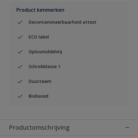
Product kenmerken
Decontamineerbaarheid attest
ECO label
Oplosmiddelvrij
Schrobklasse 1
Duurzaam
Biobased
Productomschrijving