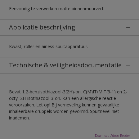
Eenvoudig te verwerken matte binnenmuurverf.
Applicatie beschrijving
Kwast, roller en airless spuitapparatuur.
Technische & veiligheidsdocumentatie
Bevat 1,2-benzisothiazool-3(2H)-on, C(M)IT/MIT(3-1) en 2-
octyl-2H-isothiazool-3-on. Kan een allergische reactie
veroorzaken. Let op! Bij verneveling kunnen gevaarlijke
inhaleerbare druppels worden gevormd. Spuitnevel niet
inademen.
Download Adobe Reader