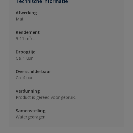
Technische informatie
Afwerking
Mat
Rendement
9-11 m²/L
Droogtijd
Ca. 1 uur
Overschilderbaar
Ca. 4 uur
Verdunning
Product is gereed voor gebruik.
Samenstelling
Watergedragen