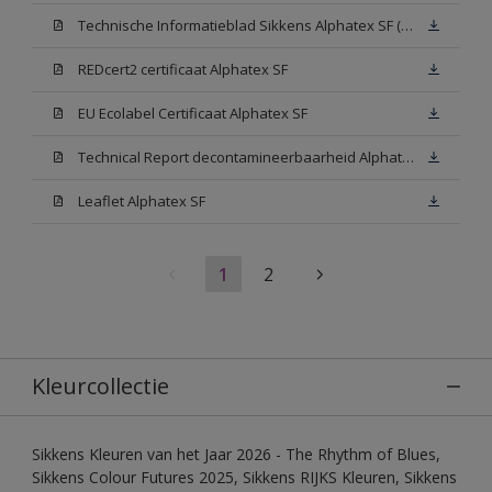
Technische Informatieblad Sikkens Alphatex SF (PDF)
REDcert2 certificaat Alphatex SF
EU Ecolabel Certificaat Alphatex SF
Technical Report decontamineerbaarheid Alphatex SF
Leaflet Alphatex SF
1
2
Kleurcollectie
Sikkens Kleuren van het Jaar 2026 - The Rhythm of Blues,
Sikkens Colour Futures 2025, Sikkens RIJKS Kleuren, Sikkens