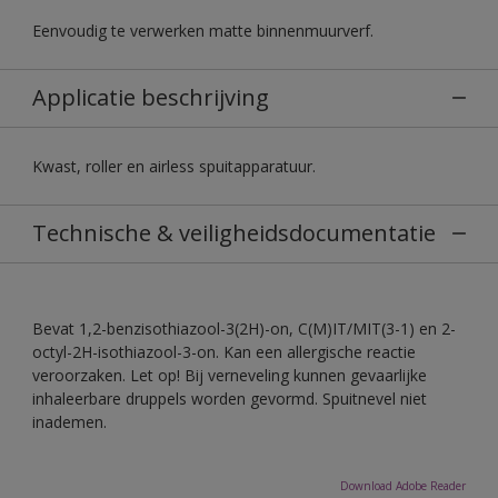
Eenvoudig te verwerken matte binnenmuurverf.
Applicatie beschrijving
Kwast, roller en airless spuitapparatuur.
Technische & veiligheidsdocumentatie
Bevat 1,2-benzisothiazool-3(2H)-on, C(M)IT/MIT(3-1) en 2-
octyl-2H-isothiazool-3-on. Kan een allergische reactie
veroorzaken. Let op! Bij verneveling kunnen gevaarlijke
inhaleerbare druppels worden gevormd. Spuitnevel niet
inademen.
Download Adobe Reader