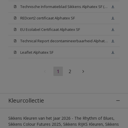
Technische Informatieblad Sikkens Alphatex SF (PDF)
REDcert2 certificaat Alphatex SF
EU Ecolabel Certificaat Alphatex SF
Technical Report decontamineerbaarheid Alphatex SF
Leaflet Alphatex SF
1
2
Kleurcollectie
Sikkens Kleuren van het Jaar 2026 - The Rhythm of Blues,
Sikkens Colour Futures 2025, Sikkens RIJKS Kleuren, Sikkens