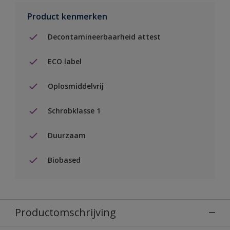
Product kenmerken
Decontamineerbaarheid attest
ECO label
Oplosmiddelvrij
Schrobklasse 1
Duurzaam
Biobased
Productomschrijving