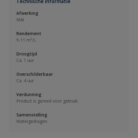
Technische informatie
Afwerking
Mat
Rendement
9-11 m²/L
Droogtijd
Ca. 1 uur
Overschilderbaar
Ca. 4 uur
Verdunning
Product is gereed voor gebruik.
Samenstelling
Watergedragen