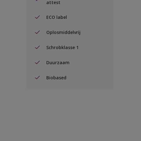
attest
ECO label
Oplosmiddelvrij
Schrobklasse 1
Duurzaam
Biobased