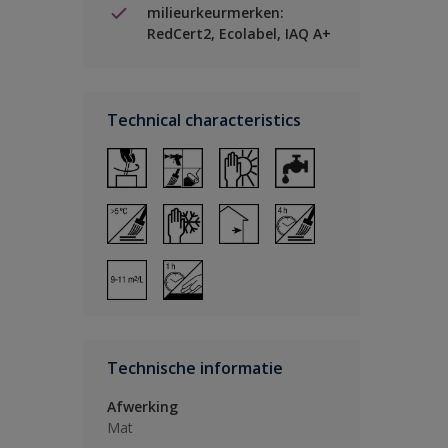
milieurkeurmerken:
RedCert2, Ecolabel, IAQ A+
Technical characteristics
Technische informatie
Afwerking
Mat