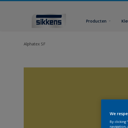
Producten
Kl
Alphatex SF
We respe
By clicking
navigation, 