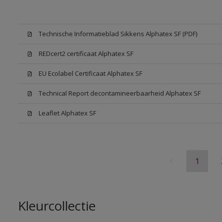
Technische Informatieblad Sikkens Alphatex SF (PDF)
REDcert2 certificaat Alphatex SF
EU Ecolabel Certificaat Alphatex SF
Technical Report decontamineerbaarheid Alphatex SF
Leaflet Alphatex SF
1
Kleurcollectie