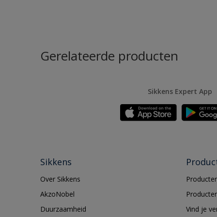
Gerelateerde producten
Sikkens Expert App
Sikkens
Produc
Over Sikkens
Producten
AkzoNobel
Producten
Duurzaamheid
Vind je v