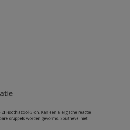
atie
2H-isothiazool-3-on. Kan een allergische reactie
erbare druppels worden gevormd. Spuitnevel niet