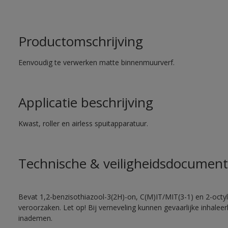
Productomschrijving
Eenvoudig te verwerken matte binnenmuurverf.
Applicatie beschrijving
Kwast, roller en airless spuitapparatuur.
Technische & veiligheidsdocument
Bevat 1,2-benzisothiazool-3(2H)-on, C(M)IT/MIT(3-1) en 2-octyl-
veroorzaken. Let op! Bij verneveling kunnen gevaarlijke inhale
inademen.