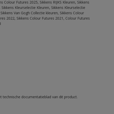
ns Colour Futures 2025, Sikkens RIJKS Kleuren, Sikkens
Sikkens Kleurselectie Kleuren, Sikkens Kleurselectie
 Sikkens Van Gogh Collectie kleuren, Sikkens Colour
ures 2022, Sikkens Colour Futures 2021, Colour Futures
8
et technische documentatieblad van dit product.