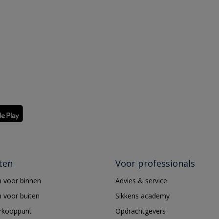
ten
Voor professionals
 voor binnen
Advies & service
 voor buiten
Sikkens academy
erkooppunt
Opdrachtgevers