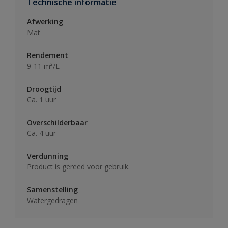
Technische informatie
Afwerking
Mat
Rendement
9-11 m²/L
Droogtijd
Ca. 1 uur
Overschilderbaar
Ca. 4 uur
Verdunning
Product is gereed voor gebruik.
Samenstelling
Watergedragen