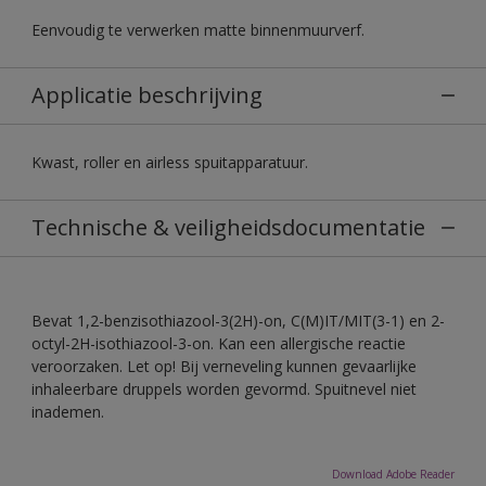
Eenvoudig te verwerken matte binnenmuurverf.
Applicatie beschrijving
Kwast, roller en airless spuitapparatuur.
Technische & veiligheidsdocumentatie
Bevat 1,2-benzisothiazool-3(2H)-on, C(M)IT/MIT(3-1) en 2-
octyl-2H-isothiazool-3-on. Kan een allergische reactie
veroorzaken. Let op! Bij verneveling kunnen gevaarlijke
inhaleerbare druppels worden gevormd. Spuitnevel niet
inademen.
Download Adobe Reader