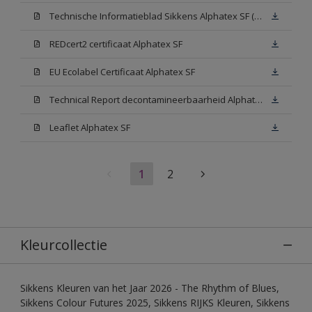
Technische Informatieblad Sikkens Alphatex SF (PDF)
REDcert2 certificaat Alphatex SF
EU Ecolabel Certificaat Alphatex SF
Technical Report decontamineerbaarheid Alphatex SF
Leaflet Alphatex SF
1
2
Kleurcollectie
Sikkens Kleuren van het Jaar 2026 - The Rhythm of Blues,
Sikkens Colour Futures 2025, Sikkens RIJKS Kleuren, Sikkens