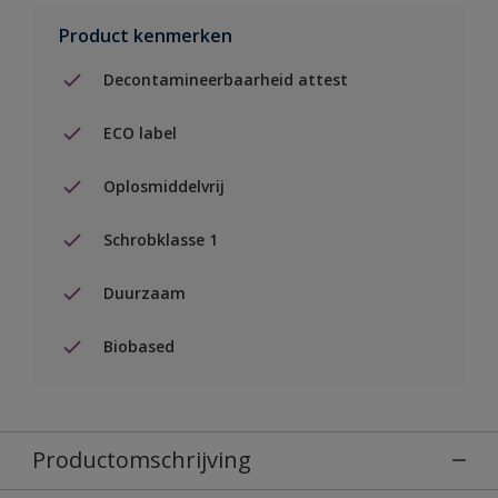
Product kenmerken
Decontamineerbaarheid attest
ECO label
Oplosmiddelvrij
Schrobklasse 1
Duurzaam
Biobased
Productomschrijving