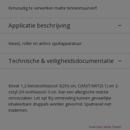
Eenvoudig te verwerken matte binnenmuurverf.
Applicatie beschrijving
Kwast, roller en airless spuitapparatuur.
Technische & veiligheidsdocumentatie
Bevat 1,2-benzisothiazool-3(2H)-on, C(M)IT/MIT(3-1) en 2-
octyl-2H-isothiazool-3-on. Kan een allergische reactie
veroorzaken. Let op! Bij verneveling kunnen gevaarlijke
inhaleerbare druppels worden gevormd. Spuitnevel niet
inademen.
Download Adobe Reader