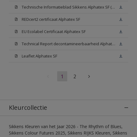
Technische Informatieblad Sikkens Alphatex SF (PDF)
REDcert2 certificaat Alphatex SF
EU Ecolabel Certificaat Alphatex SF
Technical Report decontamineerbaarheid Alphatex SF
Leaflet Alphatex SF
1
2
Kleurcollectie
Sikkens Kleuren van het Jaar 2026 - The Rhythm of Blues,
Sikkens Colour Futures 2025, Sikkens RIJKS Kleuren, Sikkens