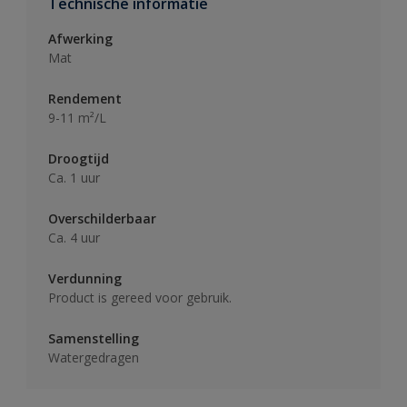
Technische informatie
Afwerking
Mat
Rendement
9-11 m²/L
Droogtijd
Ca. 1 uur
Overschilderbaar
Ca. 4 uur
Verdunning
Product is gereed voor gebruik.
Samenstelling
Watergedragen