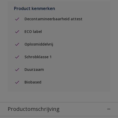
Product kenmerken
Decontamineerbaarheid attest
ECO label
Oplosmiddelvrij
Schrobklasse 1
Duurzaam
Biobased
Productomschrijving