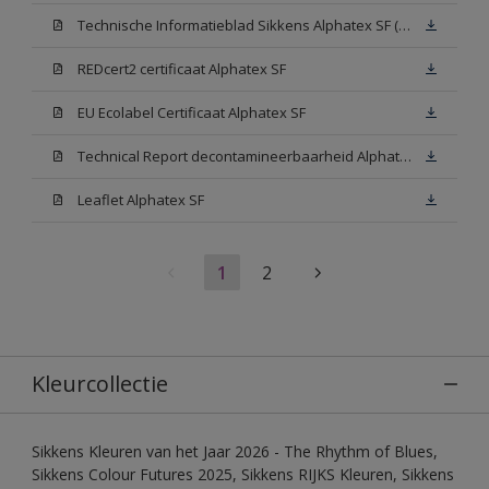
Technische Informatieblad Sikkens Alphatex SF (PDF)
REDcert2 certificaat Alphatex SF
EU Ecolabel Certificaat Alphatex SF
Technical Report decontamineerbaarheid Alphatex SF
Leaflet Alphatex SF
1
2
Kleurcollectie
Sikkens Kleuren van het Jaar 2026 - The Rhythm of Blues,
Sikkens Colour Futures 2025, Sikkens RIJKS Kleuren, Sikkens