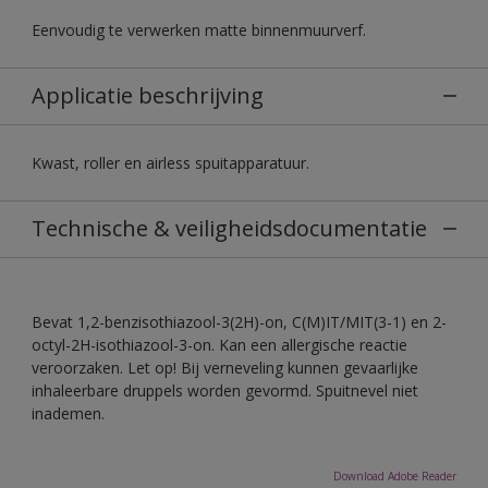
Eenvoudig te verwerken matte binnenmuurverf.
Applicatie beschrijving
Kwast, roller en airless spuitapparatuur.
Technische & veiligheidsdocumentatie
Bevat 1,2-benzisothiazool-3(2H)-on, C(M)IT/MIT(3-1) en 2-
octyl-2H-isothiazool-3-on. Kan een allergische reactie
veroorzaken. Let op! Bij verneveling kunnen gevaarlijke
inhaleerbare druppels worden gevormd. Spuitnevel niet
inademen.
Download Adobe Reader