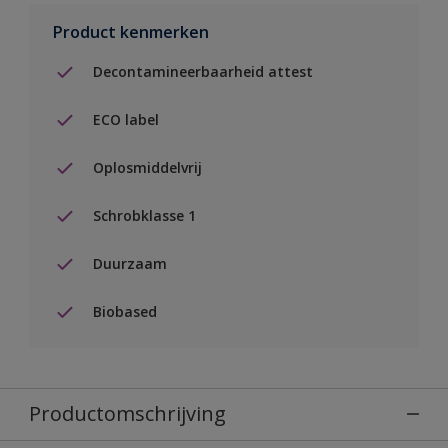
Product kenmerken
Decontamineerbaarheid attest
ECO label
Oplosmiddelvrij
Schrobklasse 1
Duurzaam
Biobased
Productomschrijving