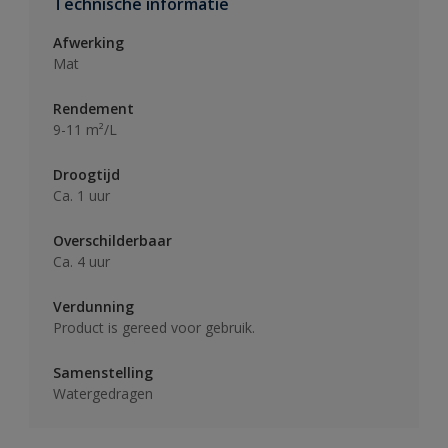
Technische informatie
Afwerking
Mat
Rendement
9-11 m²/L
Droogtijd
Ca. 1 uur
Overschilderbaar
Ca. 4 uur
Verdunning
Product is gereed voor gebruik.
Samenstelling
Watergedragen