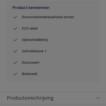
Product kenmerken
Decontamineerbaarheid attest
ECO label
Oplosmiddelvrij
Schrobklasse 1
Duurzaam
Biobased
Productomschrijving