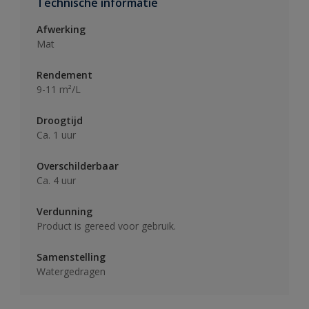
Technische informatie
Afwerking
Mat
Rendement
9-11 m²/L
Droogtijd
Ca. 1 uur
Overschilderbaar
Ca. 4 uur
Verdunning
Product is gereed voor gebruik.
Samenstelling
Watergedragen