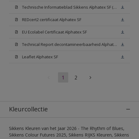
Technische Informatieblad Sikkens Alphatex SF (PDF)
REDcert2 certificaat Alphatex SF
EU Ecolabel Certificaat Alphatex SF
Technical Report decontamineerbaarheid Alphatex SF
Leaflet Alphatex SF
1
2
Kleurcollectie
Sikkens Kleuren van het Jaar 2026 - The Rhythm of Blues,
Sikkens Colour Futures 2025, Sikkens RIJKS Kleuren, Sikkens