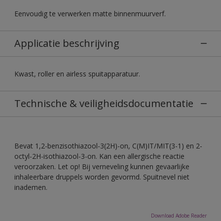
Eenvoudig te verwerken matte binnenmuurverf.
Applicatie beschrijving
Kwast, roller en airless spuitapparatuur.
Technische & veiligheidsdocumentatie
Bevat 1,2-benzisothiazool-3(2H)-on, C(M)IT/MIT(3-1) en 2-
octyl-2H-isothiazool-3-on. Kan een allergische reactie
veroorzaken. Let op! Bij verneveling kunnen gevaarlijke
inhaleerbare druppels worden gevormd. Spuitnevel niet
inademen.
Download Adobe Reader