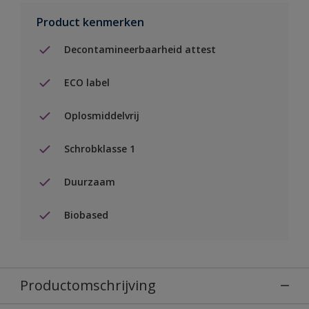
Product kenmerken
Decontamineerbaarheid attest
ECO label
Oplosmiddelvrij
Schrobklasse 1
Duurzaam
Biobased
Productomschrijving