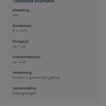
Technische informatie
Afwerking
Mat
Rendement
9-11 m²/L
Droogtijd
Ca. 1 uur
Overschilderbaar
Ca. 4 uur
Verdunning
Product is gereed voor gebruik.
Samenstelling
Watergedragen