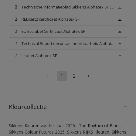
Technische Informatieblad Sikkens Alphatex SF (PDF)
REDcert2 certificaat Alphatex SF
EU Ecolabel Certificaat Alphatex SF
Technical Report decontamineerbaarheid Alphatex SF
Leaflet Alphatex SF
1
2
Kleurcollectie
Sikkens Kleuren van het Jaar 2026 - The Rhythm of Blues,
Sikkens Colour Futures 2025, Sikkens RIJKS Kleuren, Sikkens