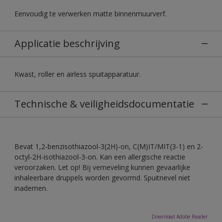
Eenvoudig te verwerken matte binnenmuurverf.
Applicatie beschrijving
Kwast, roller en airless spuitapparatuur.
Technische & veiligheidsdocumentatie
Bevat 1,2-benzisothiazool-3(2H)-on, C(M)IT/MIT(3-1) en 2-
octyl-2H-isothiazool-3-on. Kan een allergische reactie
veroorzaken. Let op! Bij verneveling kunnen gevaarlijke
inhaleerbare druppels worden gevormd. Spuitnevel niet
inademen.
Download Adobe Reader