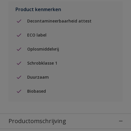
Product kenmerken
Decontamineerbaarheid attest
ECO label
Oplosmiddelvrij
Schrobklasse 1
Duurzaam
Biobased
Productomschrijving