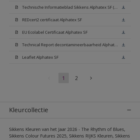
Technische Informatieblad Sikkens Alphatex SF (PDF)
REDcert2 certificaat Alphatex SF
EU Ecolabel Certificaat Alphatex SF
Technical Report decontamineerbaarheid Alphatex SF
Leaflet Alphatex SF
1
2
Kleurcollectie
Sikkens Kleuren van het Jaar 2026 - The Rhythm of Blues,
Sikkens Colour Futures 2025, Sikkens RIJKS Kleuren, Sikkens