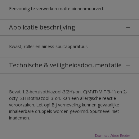
Eenvoudig te verwerken matte binnenmuurverf.
Applicatie beschrijving
Kwast, roller en airless spuitapparatuur.
Technische & veiligheidsdocumentatie
Bevat 1,2-benzisothiazool-3(2H)-on, C(M)IT/MIT(3-1) en 2-
octyl-2H-isothiazool-3-on. Kan een allergische reactie
veroorzaken. Let op! Bij verneveling kunnen gevaarlijke
inhaleerbare druppels worden gevormd. Spuitnevel niet
inademen.
Download Adobe Reader