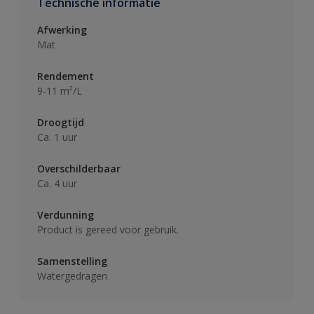
Technische informatie
Afwerking
Mat
Rendement
9-11 m²/L
Droogtijd
Ca. 1 uur
Overschilderbaar
Ca. 4 uur
Verdunning
Product is gereed voor gebruik.
Samenstelling
Watergedragen