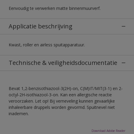
Eenvoudig te verwerken matte binnenmuurverf.
Applicatie beschrijving
Kwast, roller en airless spuitapparatuur.
Technische & veiligheidsdocumentatie
Bevat 1,2-benzisothiazool-3(2H)-on, C(M)IT/MIT(3-1) en 2-
octyl-2H-isothiazool-3-on. Kan een allergische reactie
veroorzaken. Let op! Bij verneveling kunnen gevaarlijke
inhaleerbare druppels worden gevormd. Spuitnevel niet
inademen.
Download Adobe Reader