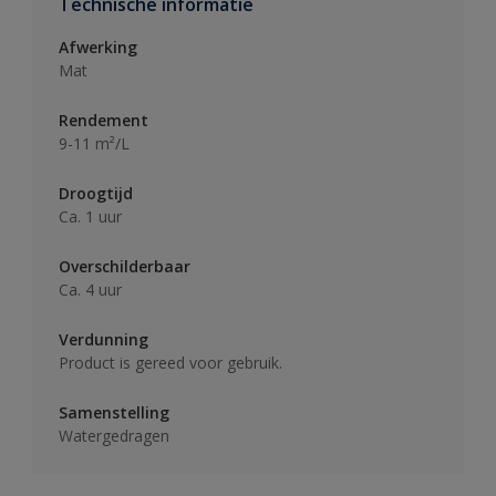
Technische informatie
Afwerking
Mat
Rendement
9-11 m²/L
Droogtijd
Ca. 1 uur
Overschilderbaar
Ca. 4 uur
Verdunning
Product is gereed voor gebruik.
Samenstelling
Watergedragen