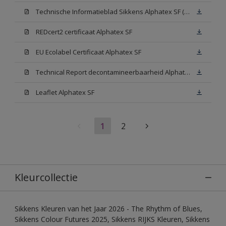
Technische Informatieblad Sikkens Alphatex SF (PDF)
REDcert2 certificaat Alphatex SF
EU Ecolabel Certificaat Alphatex SF
Technical Report decontamineerbaarheid Alphatex SF
Leaflet Alphatex SF
1
2
Kleurcollectie
Sikkens Kleuren van het Jaar 2026 - The Rhythm of Blues,
Sikkens Colour Futures 2025, Sikkens RIJKS Kleuren, Sikkens