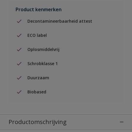
Product kenmerken
Decontamineerbaarheid attest
ECO label
Oplosmiddelvrij
Schrobklasse 1
Duurzaam
Biobased
Productomschrijving