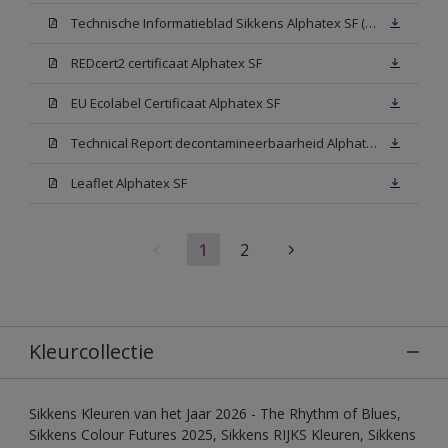
Technische Informatieblad Sikkens Alphatex SF (PDF)
REDcert2 certificaat Alphatex SF
EU Ecolabel Certificaat Alphatex SF
Technical Report decontamineerbaarheid Alphatex SF
Leaflet Alphatex SF
1
2
Kleurcollectie
Sikkens Kleuren van het Jaar 2026 - The Rhythm of Blues,
Sikkens Colour Futures 2025, Sikkens RIJKS Kleuren, Sikkens