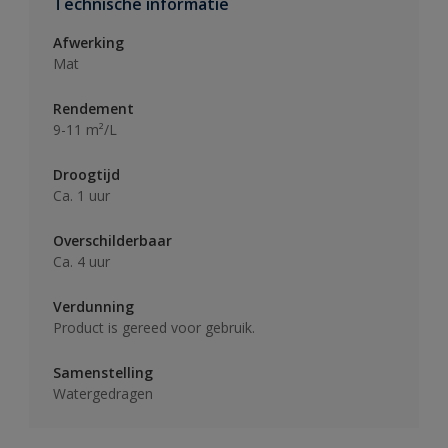
Technische informatie
Afwerking
Mat
Rendement
9-11 m²/L
Droogtijd
Ca. 1 uur
Overschilderbaar
Ca. 4 uur
Verdunning
Product is gereed voor gebruik.
Samenstelling
Watergedragen