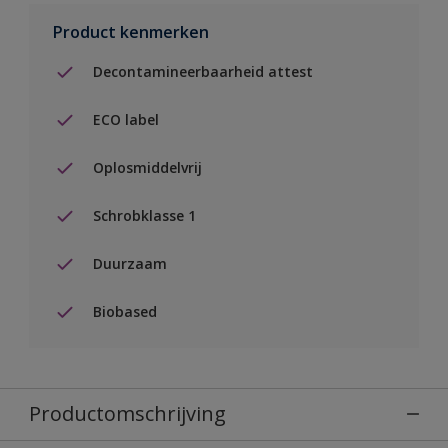
Product kenmerken
Decontamineerbaarheid attest
ECO label
Oplosmiddelvrij
Schrobklasse 1
Duurzaam
Biobased
Productomschrijving