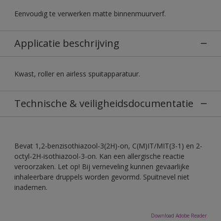
Eenvoudig te verwerken matte binnenmuurverf.
Applicatie beschrijving
Kwast, roller en airless spuitapparatuur.
Technische & veiligheidsdocumentatie
Bevat 1,2-benzisothiazool-3(2H)-on, C(M)IT/MIT(3-1) en 2-
octyl-2H-isothiazool-3-on. Kan een allergische reactie
veroorzaken. Let op! Bij verneveling kunnen gevaarlijke
inhaleerbare druppels worden gevormd. Spuitnevel niet
inademen.
Download Adobe Reader