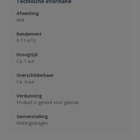
Technische informatie
Afwerking
Mat
Rendement
9-11 m²/L
Droogtijd
Ca. 1 uur
Overschilderbaar
Ca. 4 uur
Verdunning
Product is gereed voor gebruik.
Samenstelling
Watergedragen