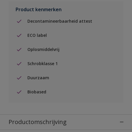
Product kenmerken
Decontamineerbaarheid attest
ECO label
Oplosmiddelvrij
Schrobklasse 1
Duurzaam
Biobased
Productomschrijving