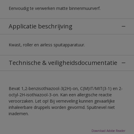
Eenvoudig te verwerken matte binnenmuurverf.
Applicatie beschrijving
Kwast, roller en airless spuitapparatuur.
Technische & veiligheidsdocumentatie
Bevat 1,2-benzisothiazool-3(2H)-on, C(M)IT/MIT(3-1) en 2-
octyl-2H-isothiazool-3-on. Kan een allergische reactie
veroorzaken. Let op! Bij verneveling kunnen gevaarlijke
inhaleerbare druppels worden gevormd. Spuitnevel niet
inademen.
Download Adobe Reader