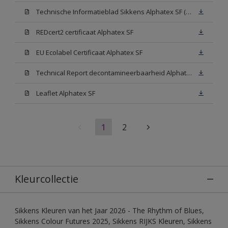
Technische Informatieblad Sikkens Alphatex SF (PDF)
REDcert2 certificaat Alphatex SF
EU Ecolabel Certificaat Alphatex SF
Technical Report decontamineerbaarheid Alphatex SF
Leaflet Alphatex SF
1
2
Kleurcollectie
Sikkens Kleuren van het Jaar 2026 - The Rhythm of Blues,
Sikkens Colour Futures 2025, Sikkens RIJKS Kleuren, Sikkens