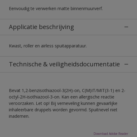
Eenvoudig te verwerken matte binnenmuurverf.
Applicatie beschrijving
Kwast, roller en airless spuitapparatuur.
Technische & veiligheidsdocumentatie
Bevat 1,2-benzisothiazool-3(2H)-on, C(M)IT/MIT(3-1) en 2-
octyl-2H-isothiazool-3-on. Kan een allergische reactie
veroorzaken. Let op! Bij verneveling kunnen gevaarlijke
inhaleerbare druppels worden gevormd. Spuitnevel niet
inademen.
Download Adobe Reader