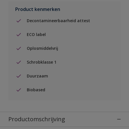
Product kenmerken
Decontamineerbaarheid attest
ECO label
Oplosmiddelvrij
Schrobklasse 1
Duurzaam
Biobased
Productomschrijving