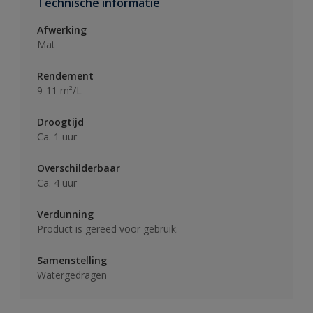
Technische informatie
Afwerking
Mat
Rendement
9-11 m²/L
Droogtijd
Ca. 1 uur
Overschilderbaar
Ca. 4 uur
Verdunning
Product is gereed voor gebruik.
Samenstelling
Watergedragen