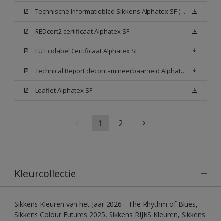
Technische Informatieblad Sikkens Alphatex SF (PDF)
REDcert2 certificaat Alphatex SF
EU Ecolabel Certificaat Alphatex SF
Technical Report decontamineerbaarheid Alphatex SF
Leaflet Alphatex SF
1
2
Kleurcollectie
Sikkens Kleuren van het Jaar 2026 - The Rhythm of Blues,
Sikkens Colour Futures 2025, Sikkens RIJKS Kleuren, Sikkens