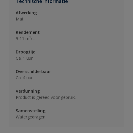
Technische informatie
Afwerking
Mat
Rendement
9-11 m²/L
Droogtijd
Ca. 1 uur
Overschilderbaar
Ca. 4 uur
Verdunning
Product is gereed voor gebruik.
Samenstelling
Watergedragen