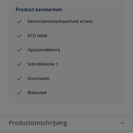
Product kenmerken
Decontamineerbaarheid attest
ECO label
Oplosmiddelvrij
Schrobklasse 1
Duurzaam
Biobased
Productomschrijving