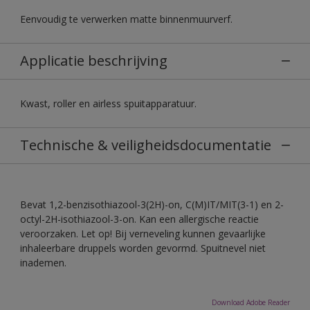
Eenvoudig te verwerken matte binnenmuurverf.
Applicatie beschrijving
Kwast, roller en airless spuitapparatuur.
Technische & veiligheidsdocumentatie
Bevat 1,2-benzisothiazool-3(2H)-on, C(M)IT/MIT(3-1) en 2-
octyl-2H-isothiazool-3-on. Kan een allergische reactie
veroorzaken. Let op! Bij verneveling kunnen gevaarlijke
inhaleerbare druppels worden gevormd. Spuitnevel niet
inademen.
Download Adobe Reader