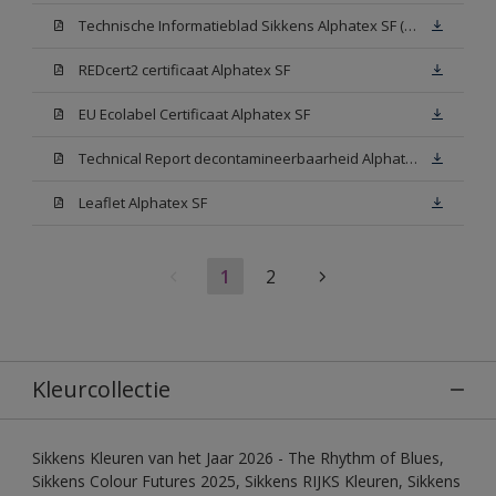
Technische Informatieblad Sikkens Alphatex SF (PDF)
REDcert2 certificaat Alphatex SF
EU Ecolabel Certificaat Alphatex SF
Technical Report decontamineerbaarheid Alphatex SF
Leaflet Alphatex SF
1
2
Kleurcollectie
Sikkens Kleuren van het Jaar 2026 - The Rhythm of Blues,
Sikkens Colour Futures 2025, Sikkens RIJKS Kleuren, Sikkens