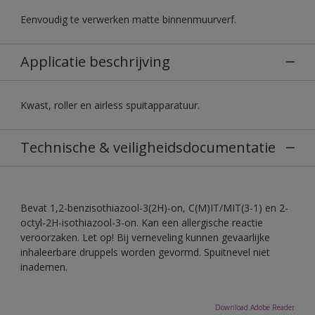
Eenvoudig te verwerken matte binnenmuurverf.
Applicatie beschrijving
Kwast, roller en airless spuitapparatuur.
Technische & veiligheidsdocumentatie
Bevat 1,2-benzisothiazool-3(2H)-on, C(M)IT/MIT(3-1) en 2-
octyl-2H-isothiazool-3-on. Kan een allergische reactie
veroorzaken. Let op! Bij verneveling kunnen gevaarlijke
inhaleerbare druppels worden gevormd. Spuitnevel niet
inademen.
Download Adobe Reader