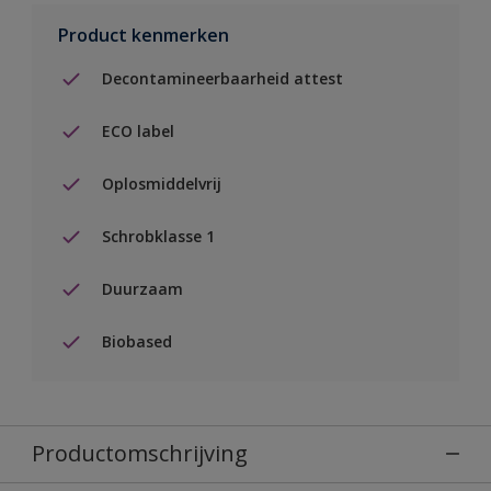
Product kenmerken
Decontamineerbaarheid attest
ECO label
Oplosmiddelvrij
Schrobklasse 1
Duurzaam
Biobased
Productomschrijving