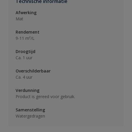
Technische informatie
Afwerking
Mat
Rendement
9-11 m²/L
Droogtijd
Ca. 1 uur
Overschilderbaar
Ca. 4 uur
Verdunning
Product is gereed voor gebruik.
Samenstelling
Watergedragen