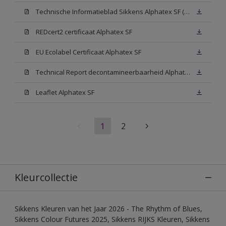
Technische Informatieblad Sikkens Alphatex SF (PDF)
REDcert2 certificaat Alphatex SF
EU Ecolabel Certificaat Alphatex SF
Technical Report decontamineerbaarheid Alphatex SF
Leaflet Alphatex SF
1
2
Kleurcollectie
Sikkens Kleuren van het Jaar 2026 - The Rhythm of Blues,
Sikkens Colour Futures 2025, Sikkens RIJKS Kleuren, Sikkens