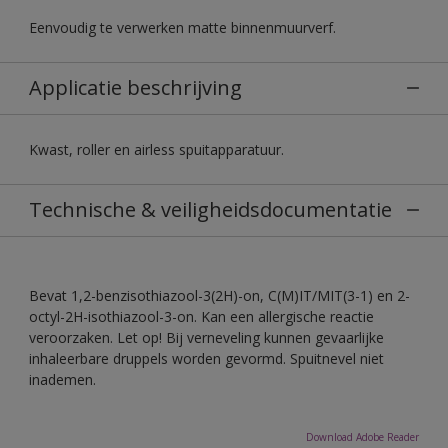
Eenvoudig te verwerken matte binnenmuurverf.
Applicatie beschrijving
Kwast, roller en airless spuitapparatuur.
Technische & veiligheidsdocumentatie
Bevat 1,2-benzisothiazool-3(2H)-on, C(M)IT/MIT(3-1) en 2-
octyl-2H-isothiazool-3-on. Kan een allergische reactie
veroorzaken. Let op! Bij verneveling kunnen gevaarlijke
inhaleerbare druppels worden gevormd. Spuitnevel niet
inademen.
Download Adobe Reader