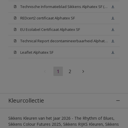
Technische Informatieblad Sikkens Alphatex SF (PDF)
REDcert2 certificaat Alphatex SF
EU Ecolabel Certificaat Alphatex SF
Technical Report decontamineerbaarheid Alphatex SF
Leaflet Alphatex SF
1
2
Kleurcollectie
Sikkens Kleuren van het Jaar 2026 - The Rhythm of Blues,
Sikkens Colour Futures 2025, Sikkens RIJKS Kleuren, Sikkens