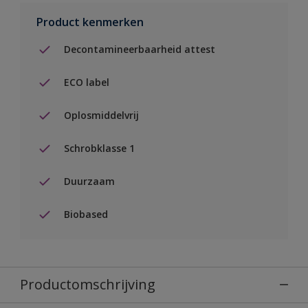
Product kenmerken
Decontamineerbaarheid attest
ECO label
Oplosmiddelvrij
Schrobklasse 1
Duurzaam
Biobased
Productomschrijving