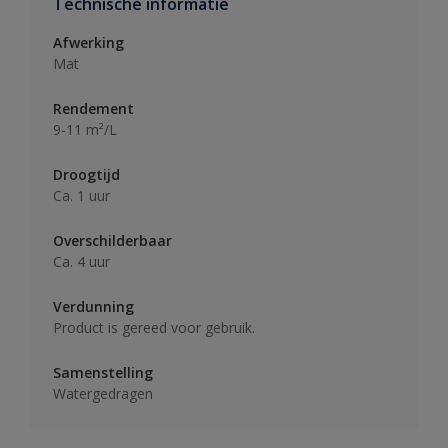
Technische informatie
Afwerking
Mat
Rendement
9-11 m²/L
Droogtijd
Ca. 1 uur
Overschilderbaar
Ca. 4 uur
Verdunning
Product is gereed voor gebruik.
Samenstelling
Watergedragen