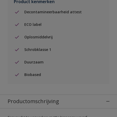
Product kenmerken
Decontamineerbaarheid attest
ECO label
Oplosmiddelvrij
Schrobklasse 1
Duurzaam
Biobased
Productomschrijving