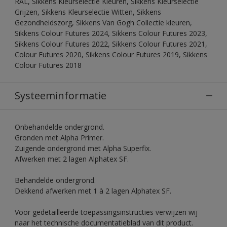
RAL, Sikkens Kleurselectie Kleuren, Sikkens Kleurselectie
Grijzen, Sikkens Kleurselectie Witten, Sikkens
Gezondheidszorg, Sikkens Van Gogh Collectie kleuren,
Sikkens Colour Futures 2024, Sikkens Colour Futures 2023,
Sikkens Colour Futures 2022, Sikkens Colour Futures 2021,
Colour Futures 2020, Sikkens Colour Futures 2019, Sikkens
Colour Futures 2018
Systeeminformatie
Onbehandelde ondergrond.
Gronden met Alpha Primer.
Zuigende ondergrond met Alpha Superfix.
Afwerken met 2 lagen Alphatex SF.
Behandelde ondergrond.
Dekkend afwerken met 1 à 2 lagen Alphatex SF.
Voor gedetailleerde toepassingsinstructies verwijzen wij
naar het technische documentatieblad van dit product.