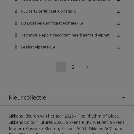
REDcert2 certificaat Alphatex SF
EU Ecolabel Certificaat Alphatex SF
Technical Report decontamineerbaarheid Alphatex SF
Leaflet Alphatex SF
1
2
Kleurcollectie
Sikkens Kleuren van het Jaar 2026 - The Rhythm of Blues,
Sikkens Colour Futures 2025, Sikkens RIJKS Kleuren, Sikkens
Modern Klassieke Kleuren, Sikkens 5051, Sikkens ACC naar