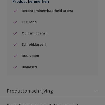
Product kenmerken
Decontamineerbaarheid attest
ECO label
Oplosmiddelvrij
Schrobklasse 1
Duurzaam
Biobased
Productomschrijving