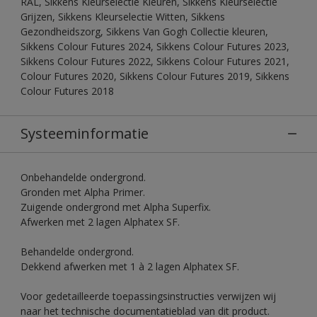
RAL, Sikkens Kleurselectie Kleuren, Sikkens Kleurselectie
Grijzen, Sikkens Kleurselectie Witten, Sikkens
Gezondheidszorg, Sikkens Van Gogh Collectie kleuren,
Sikkens Colour Futures 2024, Sikkens Colour Futures 2023,
Sikkens Colour Futures 2022, Sikkens Colour Futures 2021,
Colour Futures 2020, Sikkens Colour Futures 2019, Sikkens
Colour Futures 2018
Systeeminformatie
Onbehandelde ondergrond.
Gronden met Alpha Primer.
Zuigende ondergrond met Alpha Superfix.
Afwerken met 2 lagen Alphatex SF.
Behandelde ondergrond.
Dekkend afwerken met 1 à 2 lagen Alphatex SF.
Voor gedetailleerde toepassingsinstructies verwijzen wij
naar het technische documentatieblad van dit product.