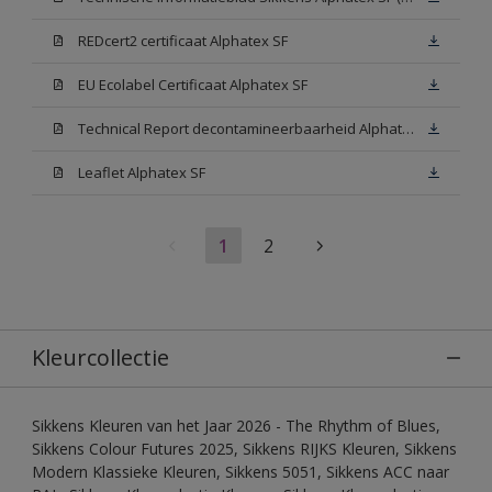
REDcert2 certificaat Alphatex SF
EU Ecolabel Certificaat Alphatex SF
Technical Report decontamineerbaarheid Alphatex SF
Leaflet Alphatex SF
1
2
Kleurcollectie
Sikkens Kleuren van het Jaar 2026 - The Rhythm of Blues,
Sikkens Colour Futures 2025, Sikkens RIJKS Kleuren, Sikkens
Modern Klassieke Kleuren, Sikkens 5051, Sikkens ACC naar