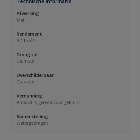
Technische informatie
Afwerking
Mat
Rendement
9-11 m²/L
Droogtijd
Ca. 1 uur
Overschilderbaar
Ca. 4 uur
Verdunning
Product is gereed voor gebruik.
Samenstelling
Watergedragen