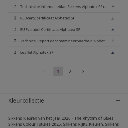
Technische Informatieblad Sikkens Alphatex SF (PDF)
REDcert2 certificaat Alphatex SF
EU Ecolabel Certificaat Alphatex SF
Technical Report decontamineerbaarheid Alphatex SF
Leaflet Alphatex SF
1
2
Kleurcollectie
Sikkens Kleuren van het Jaar 2026 - The Rhythm of Blues,
Sikkens Colour Futures 2025, Sikkens RIJKS Kleuren, Sikkens