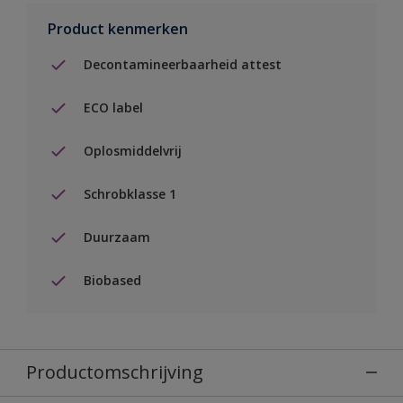
Product kenmerken
Decontamineerbaarheid attest
ECO label
Oplosmiddelvrij
Schrobklasse 1
Duurzaam
Biobased
Productomschrijving