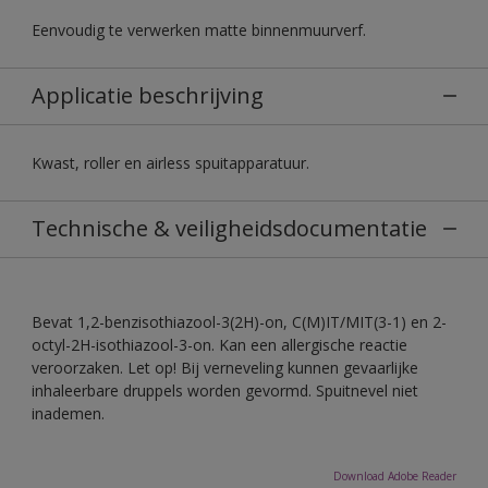
Eenvoudig te verwerken matte binnenmuurverf.
Applicatie beschrijving
Kwast, roller en airless spuitapparatuur.
Technische & veiligheidsdocumentatie
Bevat 1,2-benzisothiazool-3(2H)-on, C(M)IT/MIT(3-1) en 2-
octyl-2H-isothiazool-3-on. Kan een allergische reactie
veroorzaken. Let op! Bij verneveling kunnen gevaarlijke
inhaleerbare druppels worden gevormd. Spuitnevel niet
inademen.
Download Adobe Reader