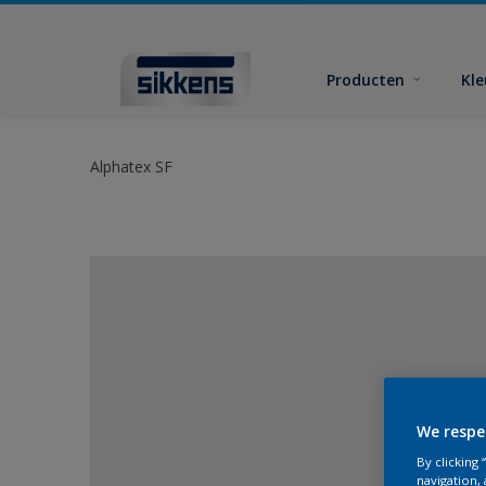
Producten
Kl
Alphatex SF
We respe
By clicking
navigation, 