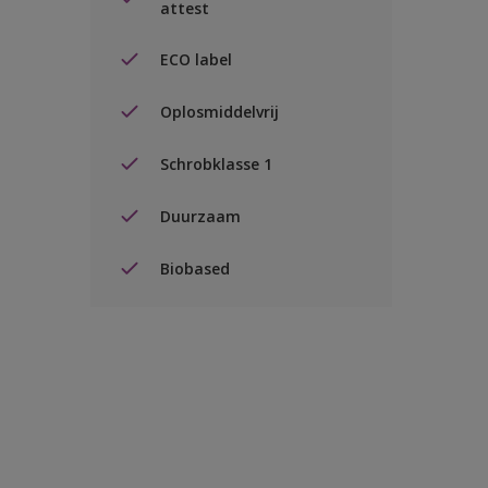
attest
ECO label
Oplosmiddelvrij
Schrobklasse 1
Duurzaam
Biobased