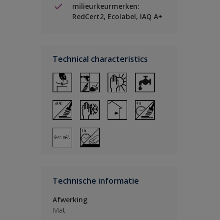
milieurkeurmerken:
RedCert2, Ecolabel, IAQ A+
Technical characteristics
Technische informatie
Afwerking
Mat