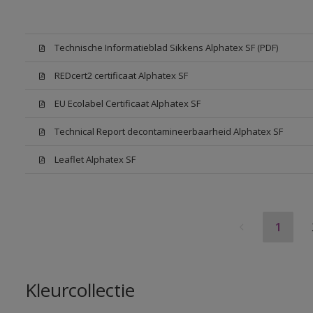
Technische Informatieblad Sikkens Alphatex SF (PDF)
REDcert2 certificaat Alphatex SF
EU Ecolabel Certificaat Alphatex SF
Technical Report decontamineerbaarheid Alphatex SF
Leaflet Alphatex SF
1
Kleurcollectie