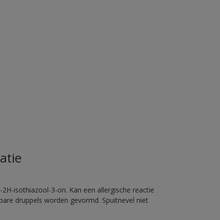
atie
2H-isothiazool-3-on. Kan een allergische reactie
erbare druppels worden gevormd. Spuitnevel niet