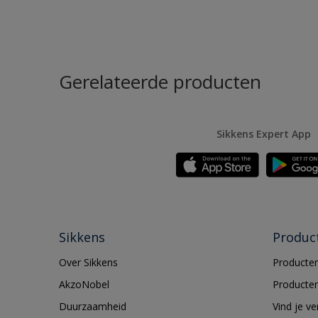
Gerelateerde producten
Sikkens Expert App
Sikkens
Produc
Over Sikkens
Producten
AkzoNobel
Producten
Duurzaamheid
Vind je v