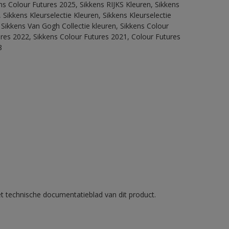
ns Colour Futures 2025, Sikkens RIJKS Kleuren, Sikkens
Sikkens Kleurselectie Kleuren, Sikkens Kleurselectie
 Sikkens Van Gogh Collectie kleuren, Sikkens Colour
ures 2022, Sikkens Colour Futures 2021, Colour Futures
8
et technische documentatieblad van dit product.