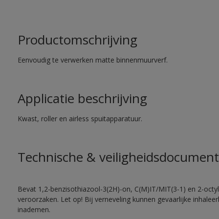
Productomschrijving
Eenvoudig te verwerken matte binnenmuurverf.
Applicatie beschrijving
Kwast, roller en airless spuitapparatuur.
Technische & veiligheidsdocument
Bevat 1,2-benzisothiazool-3(2H)-on, C(M)IT/MIT(3-1) en 2-octyl-
veroorzaken. Let op! Bij verneveling kunnen gevaarlijke inhale
inademen.