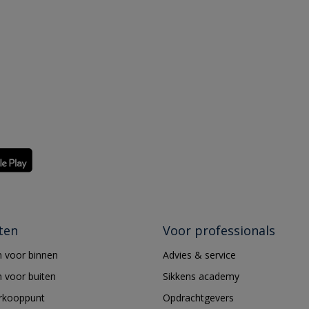
ten
Voor professionals
 voor binnen
Advies & service
 voor buiten
Sikkens academy
erkooppunt
Opdrachtgevers