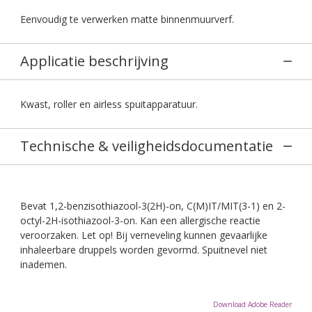
Eenvoudig te verwerken matte binnenmuurverf.
Applicatie beschrijving
Kwast, roller en airless spuitapparatuur.
Technische & veiligheidsdocumentatie
Bevat 1,2-benzisothiazool-3(2H)-on, C(M)IT/MIT(3-1) en 2-
octyl-2H-isothiazool-3-on. Kan een allergische reactie
veroorzaken. Let op! Bij verneveling kunnen gevaarlijke
inhaleerbare druppels worden gevormd. Spuitnevel niet
inademen.
Download Adobe Reader