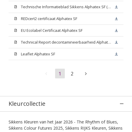
Technische Informatieblad Sikkens Alphatex SF (PDF)
REDcert2 certificaat Alphatex SF
EU Ecolabel Certificaat Alphatex SF
Technical Report decontamineerbaarheid Alphatex SF
Leaflet Alphatex SF
1
2
Kleurcollectie
Sikkens Kleuren van het Jaar 2026 - The Rhythm of Blues,
Sikkens Colour Futures 2025, Sikkens RIJKS Kleuren, Sikkens