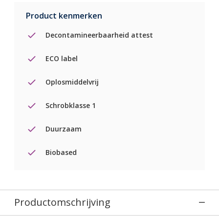
Product kenmerken
Decontamineerbaarheid attest
ECO label
Oplosmiddelvrij
Schrobklasse 1
Duurzaam
Biobased
Productomschrijving