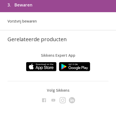
3.
Bewaren
Vorstvrij bewaren
Gerelateerde producten
Sikkens Expert App
Volg Sikkens