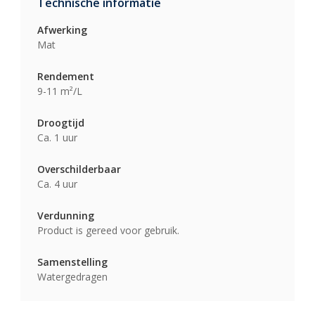
Technische informatie
Afwerking
Mat
Rendement
9-11 m²/L
Droogtijd
Ca. 1 uur
Overschilderbaar
Ca. 4 uur
Verdunning
Product is gereed voor gebruik.
Samenstelling
Watergedragen