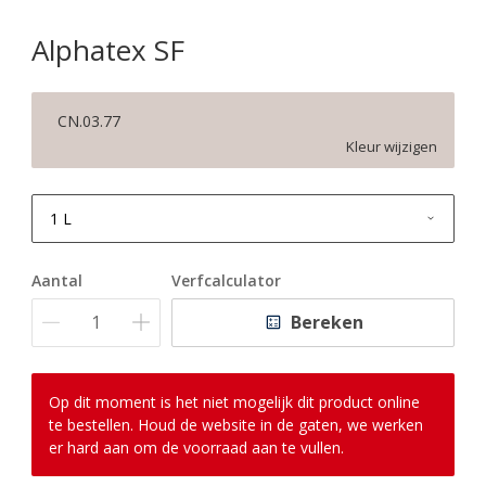
Alphatex SF
CN.03.77
Kleur wijzigen
1 L
1 L
Aantal
Verfcalculator
2,5 L
Bereken
5 L
10 L
Op dit moment is het niet mogelijk dit product online
te bestellen. Houd de website in de gaten, we werken
er hard aan om de voorraad aan te vullen.