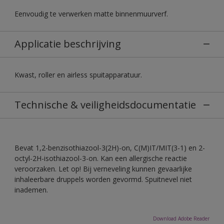
Eenvoudig te verwerken matte binnenmuurverf.
Applicatie beschrijving
Kwast, roller en airless spuitapparatuur.
Technische & veiligheidsdocumentatie
Bevat 1,2-benzisothiazool-3(2H)-on, C(M)IT/MIT(3-1) en 2-
octyl-2H-isothiazool-3-on. Kan een allergische reactie
veroorzaken. Let op! Bij verneveling kunnen gevaarlijke
inhaleerbare druppels worden gevormd. Spuitnevel niet
inademen.
Download Adobe Reader