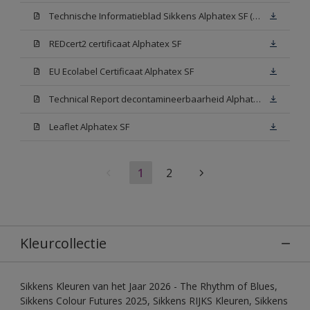
Technische Informatieblad Sikkens Alphatex SF (PDF)
REDcert2 certificaat Alphatex SF
EU Ecolabel Certificaat Alphatex SF
Technical Report decontamineerbaarheid Alphatex SF
Leaflet Alphatex SF
1
2
Kleurcollectie
Sikkens Kleuren van het Jaar 2026 - The Rhythm of Blues,
Sikkens Colour Futures 2025, Sikkens RIJKS Kleuren, Sikkens