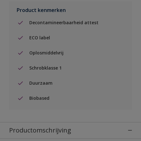
Product kenmerken
Decontamineerbaarheid attest
ECO label
Oplosmiddelvrij
Schrobklasse 1
Duurzaam
Biobased
Productomschrijving