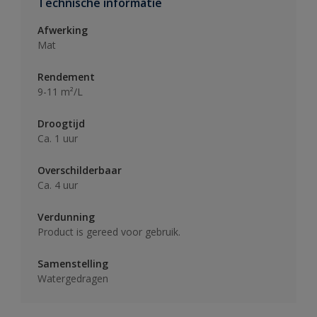
Technische informatie
Afwerking
Mat
Rendement
9-11 m²/L
Droogtijd
Ca. 1 uur
Overschilderbaar
Ca. 4 uur
Verdunning
Product is gereed voor gebruik.
Samenstelling
Watergedragen