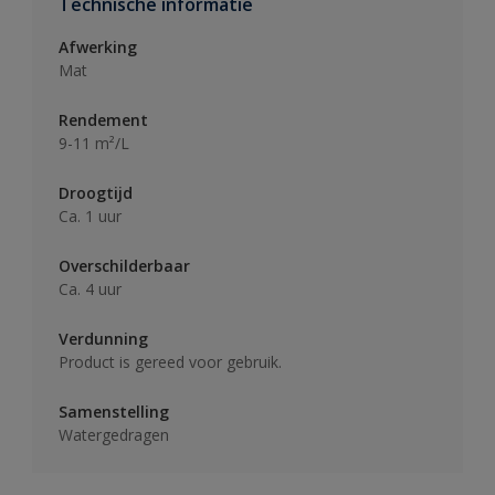
Technische informatie
Afwerking
Mat
Rendement
9-11 m²/L
Droogtijd
Ca. 1 uur
Overschilderbaar
Ca. 4 uur
Verdunning
Product is gereed voor gebruik.
Samenstelling
Watergedragen