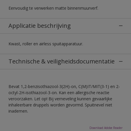
Eenvoudig te verwerken matte binnenmuurverf.
Applicatie beschrijving
Kwast, roller en airless spuitapparatuur.
Technische & veiligheidsdocumentatie
Bevat 1,2-benzisothiazool-3(2H)-on, C(M)IT/MIT(3-1) en 2-
octyl-2H-isothiazool-3-on. Kan een allergische reactie
veroorzaken. Let op! Bij verneveling kunnen gevaarlijke
inhaleerbare druppels worden gevormd. Spuitnevel niet
inademen.
Download Adobe Reader