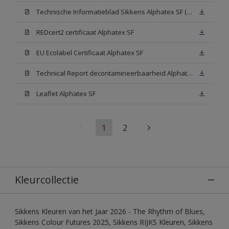
Technische Informatieblad Sikkens Alphatex SF (PDF)
REDcert2 certificaat Alphatex SF
EU Ecolabel Certificaat Alphatex SF
Technical Report decontamineerbaarheid Alphatex SF
Leaflet Alphatex SF
1
2
Kleurcollectie
Sikkens Kleuren van het Jaar 2026 - The Rhythm of Blues,
Sikkens Colour Futures 2025, Sikkens RIJKS Kleuren, Sikkens