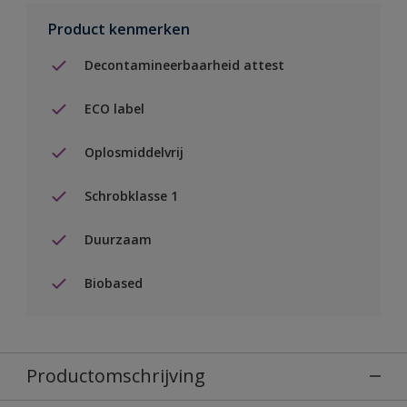
Product kenmerken
Decontamineerbaarheid attest
ECO label
Oplosmiddelvrij
Schrobklasse 1
Duurzaam
Biobased
Productomschrijving