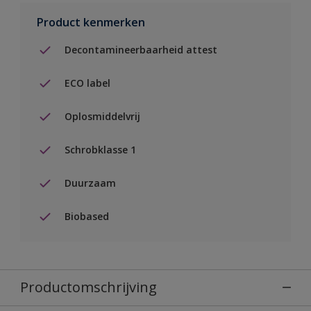
Product kenmerken
Decontamineerbaarheid attest
ECO label
Oplosmiddelvrij
Schrobklasse 1
Duurzaam
Biobased
Productomschrijving