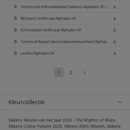
Technische Informatieblad Sikkens Alphatex SF (PDF)
REDcert2 certificaat Alphatex SF
EU Ecolabel Certificaat Alphatex SF
Technical Report decontamineerbaarheid Alphatex SF
Leaflet Alphatex SF
1
2
Kleurcollectie
Sikkens Kleuren van het Jaar 2026 - The Rhythm of Blues,
Sikkens Colour Futures 2025, Sikkens RIJKS Kleuren, Sikkens