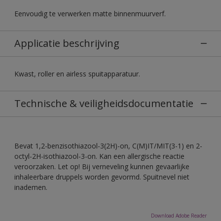
Eenvoudig te verwerken matte binnenmuurverf.
Applicatie beschrijving
Kwast, roller en airless spuitapparatuur.
Technische & veiligheidsdocumentatie
Bevat 1,2-benzisothiazool-3(2H)-on, C(M)IT/MIT(3-1) en 2-
octyl-2H-isothiazool-3-on. Kan een allergische reactie
veroorzaken. Let op! Bij verneveling kunnen gevaarlijke
inhaleerbare druppels worden gevormd. Spuitnevel niet
inademen.
Download Adobe Reader