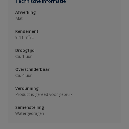
Technische informatie
Afwerking
Mat
Rendement
9-11 m²/L
Droogtijd
Ca. 1 uur
Overschilderbaar
Ca. 4 uur
Verdunning
Product is gereed voor gebruik.
Samenstelling
Watergedragen