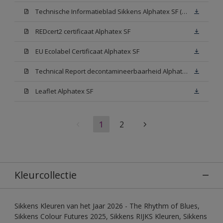
Technische Informatieblad Sikkens Alphatex SF (PDF)
REDcert2 certificaat Alphatex SF
EU Ecolabel Certificaat Alphatex SF
Technical Report decontamineerbaarheid Alphatex SF
Leaflet Alphatex SF
1
2
Kleurcollectie
Sikkens Kleuren van het Jaar 2026 - The Rhythm of Blues,
Sikkens Colour Futures 2025, Sikkens RIJKS Kleuren, Sikkens