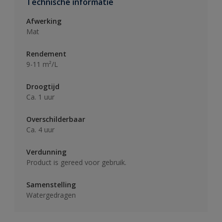
Technische informatie
Afwerking
Mat
Rendement
9-11 m²/L
Droogtijd
Ca. 1 uur
Overschilderbaar
Ca. 4 uur
Verdunning
Product is gereed voor gebruik.
Samenstelling
Watergedragen