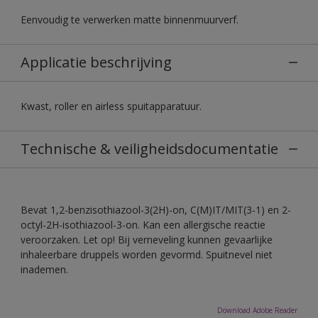
Eenvoudig te verwerken matte binnenmuurverf.
Applicatie beschrijving
Kwast, roller en airless spuitapparatuur.
Technische & veiligheidsdocumentatie
Bevat 1,2-benzisothiazool-3(2H)-on, C(M)IT/MIT(3-1) en 2-
octyl-2H-isothiazool-3-on. Kan een allergische reactie
veroorzaken. Let op! Bij verneveling kunnen gevaarlijke
inhaleerbare druppels worden gevormd. Spuitnevel niet
inademen.
Download Adobe Reader