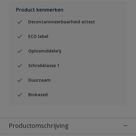
Product kenmerken
Decontamineerbaarheid attest
ECO label
Oplosmiddelvrij
Schrobklasse 1
Duurzaam
Biobased
Productomschrijving