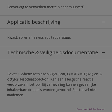
Eenvoudig te verwerken matte binnenmuurverf.
Applicatie beschrijving
Kwast, roller en airless spuitapparatuur.
Technische & veiligheidsdocumentatie
Bevat 1,2-benzisothiazool-3(2H)-on, C(M)IT/MIT(3-1) en 2-
octyl-2H-isothiazool-3-on. Kan een allergische reactie
veroorzaken. Let op! Bij verneveling kunnen gevaarlijke
inhaleerbare druppels worden gevormd. Spuitnevel niet
inademen.
Download Adobe Reader