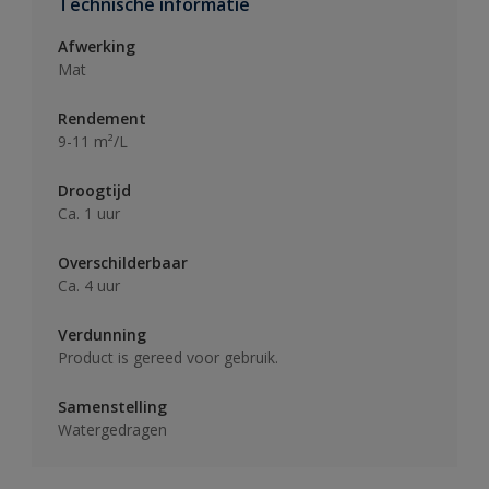
Technische informatie
Afwerking
Mat
Rendement
9-11 m²/L
Droogtijd
Ca. 1 uur
Overschilderbaar
Ca. 4 uur
Verdunning
Product is gereed voor gebruik.
Samenstelling
Watergedragen