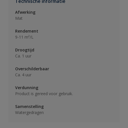
Technische informatie
Afwerking
Mat
Rendement
9-11 m²/L
Droogtijd
Ca. 1 uur
Overschilderbaar
Ca. 4 uur
Verdunning
Product is gereed voor gebruik.
Samenstelling
Watergedragen