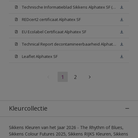
Technische Informatieblad Sikkens Alphatex SF (PDF)
REDcert2 certificaat Alphatex SF
EU Ecolabel Certificaat Alphatex SF
Technical Report decontamineerbaarheid Alphatex SF
Leaflet Alphatex SF
1
2
Kleurcollectie
Sikkens Kleuren van het Jaar 2026 - The Rhythm of Blues,
Sikkens Colour Futures 2025, Sikkens RIJKS Kleuren, Sikkens