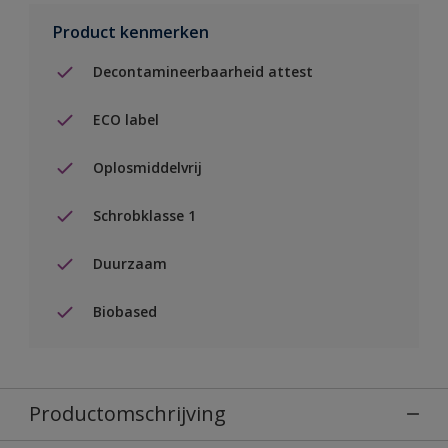
Product kenmerken
Decontamineerbaarheid attest
ECO label
Oplosmiddelvrij
Schrobklasse 1
Duurzaam
Biobased
Productomschrijving