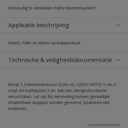
Eenvoudig te verwerken matte binnenmuurverf.
Applicatie beschrijving
Kwast, roller en airless spuitapparatuur.
Technische & veiligheidsdocumentatie
Bevat 1,2-benzisothiazool-3(2H)-on, C(M)IT/MIT(3-1) en 2-
octyl-2H-isothiazool-3-on. Kan een allergische reactie
veroorzaken. Let op! Bij verneveling kunnen gevaarlijke
inhaleerbare druppels worden gevormd. Spuitnevel niet
inademen.
Download Adobe Reader