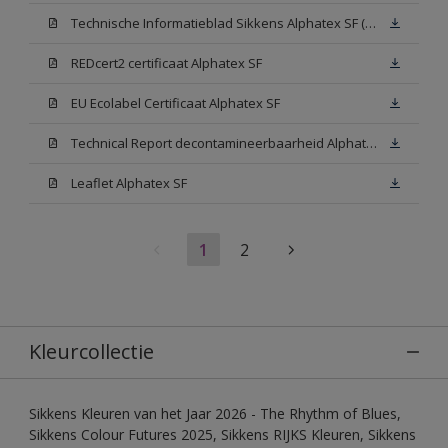
Technische Informatieblad Sikkens Alphatex SF (PDF)
REDcert2 certificaat Alphatex SF
EU Ecolabel Certificaat Alphatex SF
Technical Report decontamineerbaarheid Alphatex SF
Leaflet Alphatex SF
1
2
Kleurcollectie
Sikkens Kleuren van het Jaar 2026 - The Rhythm of Blues,
Sikkens Colour Futures 2025, Sikkens RIJKS Kleuren, Sikkens