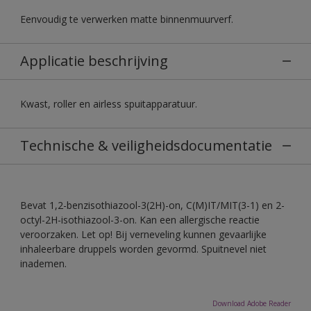
Eenvoudig te verwerken matte binnenmuurverf.
Applicatie beschrijving
Kwast, roller en airless spuitapparatuur.
Technische & veiligheidsdocumentatie
Bevat 1,2-benzisothiazool-3(2H)-on, C(M)IT/MIT(3-1) en 2-
octyl-2H-isothiazool-3-on. Kan een allergische reactie
veroorzaken. Let op! Bij verneveling kunnen gevaarlijke
inhaleerbare druppels worden gevormd. Spuitnevel niet
inademen.
Download Adobe Reader