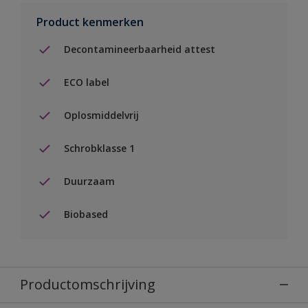
Product kenmerken
Decontamineerbaarheid attest
ECO label
Oplosmiddelvrij
Schrobklasse 1
Duurzaam
Biobased
Productomschrijving