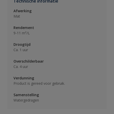
Technische informatie
Afwerking
Mat
Rendement
9-11 m²/L
Droogtijd
Ca. 1 uur
Overschilderbaar
Ca. 4 uur
Verdunning
Product is gereed voor gebruik.
Samenstelling
Watergedragen