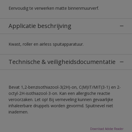
Eenvoudig te verwerken matte binnenmuurverf.
Applicatie beschrijving
Kwast, roller en airless spuitapparatuur.
Technische & veiligheidsdocumentatie
Bevat 1,2-benzisothiazool-3(2H)-on, C(M)IT/MIT(3-1) en 2-
octyl-2H-isothiazool-3-on. Kan een allergische reactie
veroorzaken. Let op! Bij verneveling kunnen gevaarlijke
inhaleerbare druppels worden gevormd. Spuitnevel niet
inademen.
Download Adobe Reader