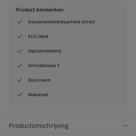
Product kenmerken
Decontamineerbaarheid attest
ECO label
Oplosmiddelvrij
Schrobklasse 1
Duurzaam
Biobased
Productomschrijving