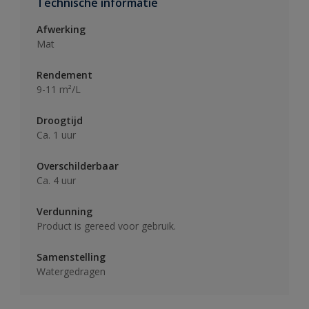
Technische informatie
Afwerking
Mat
Rendement
9-11 m²/L
Droogtijd
Ca. 1 uur
Overschilderbaar
Ca. 4 uur
Verdunning
Product is gereed voor gebruik.
Samenstelling
Watergedragen