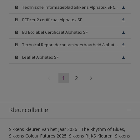
Technische Informatieblad Sikkens Alphatex SF (PDF)
REDcert2 certificaat Alphatex SF
EU Ecolabel Certificaat Alphatex SF
Technical Report decontamineerbaarheid Alphatex SF
Leaflet Alphatex SF
1
2
Kleurcollectie
Sikkens Kleuren van het Jaar 2026 - The Rhythm of Blues,
Sikkens Colour Futures 2025, Sikkens RIJKS Kleuren, Sikkens