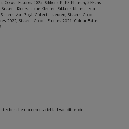
ns Colour Futures 2025, Sikkens RIJKS Kleuren, Sikkens
Sikkens Kleurselectie Kleuren, Sikkens Kleurselectie
 Sikkens Van Gogh Collectie kleuren, Sikkens Colour
ures 2022, Sikkens Colour Futures 2021, Colour Futures
8
et technische documentatieblad van dit product.