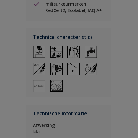
milieurkeurmerken:
RedCert2, Ecolabel, IAQ A+
Technical characteristics
Technische informatie
Afwerking
Mat