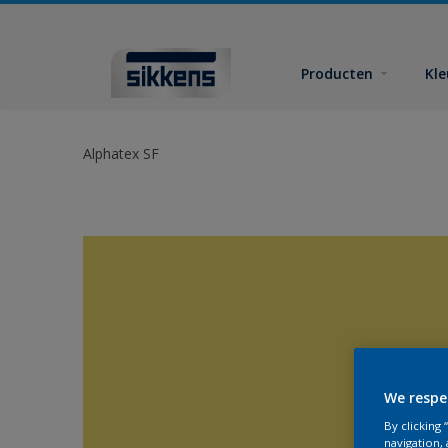
Producten
Kl
Alphatex SF
We respe
By clicking
navigation, 