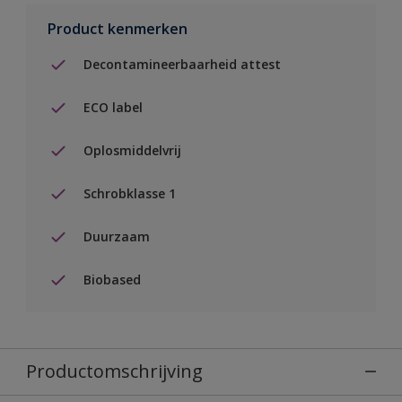
Product kenmerken
Decontamineerbaarheid attest
ECO label
Oplosmiddelvrij
Schrobklasse 1
Duurzaam
Biobased
Productomschrijving