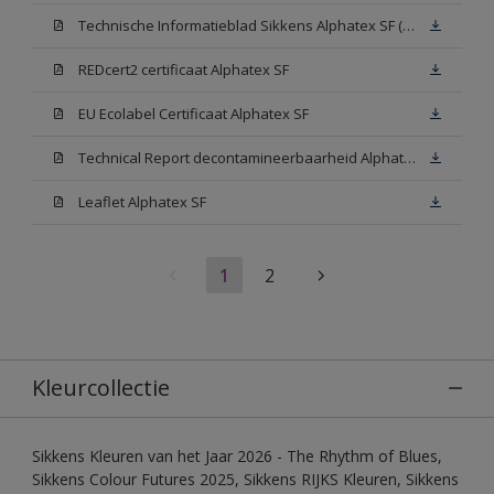
Technische Informatieblad Sikkens Alphatex SF (PDF)
REDcert2 certificaat Alphatex SF
EU Ecolabel Certificaat Alphatex SF
Technical Report decontamineerbaarheid Alphatex SF
Leaflet Alphatex SF
1
2
Kleurcollectie
Sikkens Kleuren van het Jaar 2026 - The Rhythm of Blues,
Sikkens Colour Futures 2025, Sikkens RIJKS Kleuren, Sikkens