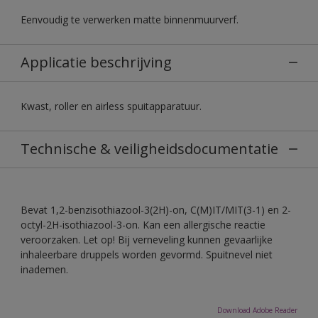
Eenvoudig te verwerken matte binnenmuurverf.
Applicatie beschrijving
Kwast, roller en airless spuitapparatuur.
Technische & veiligheidsdocumentatie
Bevat 1,2-benzisothiazool-3(2H)-on, C(M)IT/MIT(3-1) en 2-
octyl-2H-isothiazool-3-on. Kan een allergische reactie
veroorzaken. Let op! Bij verneveling kunnen gevaarlijke
inhaleerbare druppels worden gevormd. Spuitnevel niet
inademen.
Download Adobe Reader