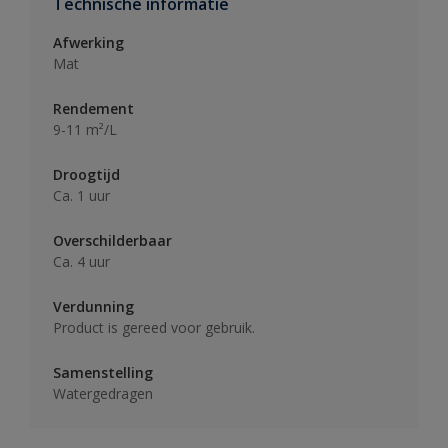
Technische informatie
Afwerking
Mat
Rendement
9-11 m²/L
Droogtijd
Ca. 1 uur
Overschilderbaar
Ca. 4 uur
Verdunning
Product is gereed voor gebruik.
Samenstelling
Watergedragen