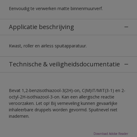
Eenvoudig te verwerken matte binnenmuurverf.
Applicatie beschrijving
Kwast, roller en airless spuitapparatuur.
Technische & veiligheidsdocumentatie
Bevat 1,2-benzisothiazool-3(2H)-on, C(M)IT/MIT(3-1) en 2-
octyl-2H-isothiazool-3-on. Kan een allergische reactie
veroorzaken. Let op! Bij verneveling kunnen gevaarlijke
inhaleerbare druppels worden gevormd. Spuitnevel niet
inademen.
Download Adobe Reader