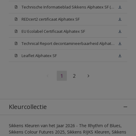
Technische Informatieblad Sikkens Alphatex SF (PDF)
REDcert2 certificaat Alphatex SF
EU Ecolabel Certificaat Alphatex SF
Technical Report decontamineerbaarheid Alphatex SF
Leaflet Alphatex SF
1
2
Kleurcollectie
Sikkens Kleuren van het Jaar 2026 - The Rhythm of Blues,
Sikkens Colour Futures 2025, Sikkens RIJKS Kleuren, Sikkens