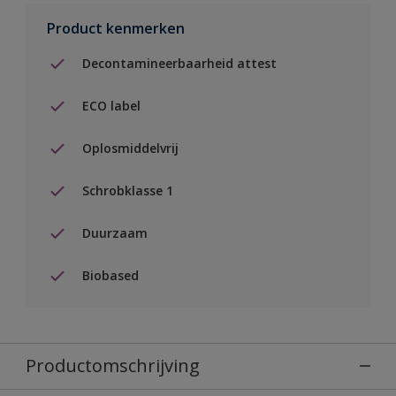
Product kenmerken
Decontamineerbaarheid attest
ECO label
Oplosmiddelvrij
Schrobklasse 1
Duurzaam
Biobased
Productomschrijving