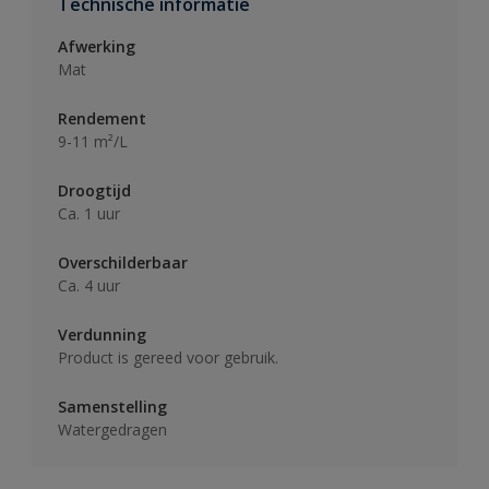
Technische informatie
Afwerking
Mat
Rendement
9-11 m²/L
Droogtijd
Ca. 1 uur
Overschilderbaar
Ca. 4 uur
Verdunning
Product is gereed voor gebruik.
Samenstelling
Watergedragen