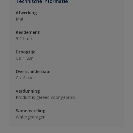
Technische informatie
Afwerking
Mat
Rendement
9-11 m²/L
Droogtijd
Ca. 1 uur
Overschilderbaar
Ca. 4 uur
Verdunning
Product is gereed voor gebruik.
Samenstelling
Watergedragen