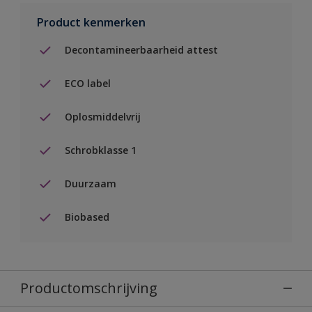
Product kenmerken
Decontamineerbaarheid attest
ECO label
Oplosmiddelvrij
Schrobklasse 1
Duurzaam
Biobased
Productomschrijving