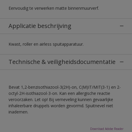
Eenvoudig te verwerken matte binnenmuurverf.
Applicatie beschrijving
Kwast, roller en airless spuitapparatuur.
Technische & veiligheidsdocumentatie
Bevat 1,2-benzisothiazool-3(2H)-on, C(M)IT/MIT(3-1) en 2-
octyl-2H-isothiazool-3-on. Kan een allergische reactie
veroorzaken. Let op! Bij verneveling kunnen gevaarlijke
inhaleerbare druppels worden gevormd. Spuitnevel niet
inademen.
Download Adobe Reader