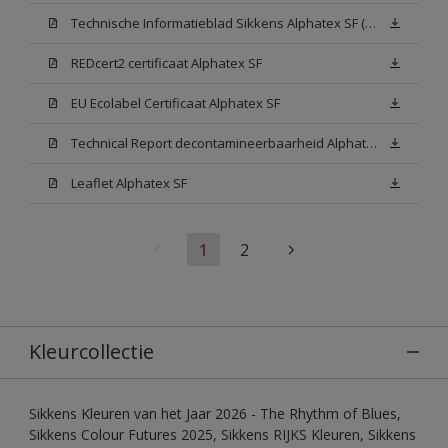
Technische Informatieblad Sikkens Alphatex SF (PDF)
REDcert2 certificaat Alphatex SF
EU Ecolabel Certificaat Alphatex SF
Technical Report decontamineerbaarheid Alphatex SF
Leaflet Alphatex SF
1
2
Kleurcollectie
Sikkens Kleuren van het Jaar 2026 - The Rhythm of Blues,
Sikkens Colour Futures 2025, Sikkens RIJKS Kleuren, Sikkens