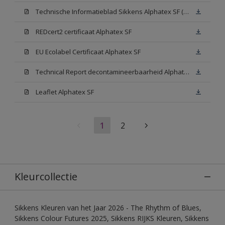
Technische Informatieblad Sikkens Alphatex SF (PDF)
REDcert2 certificaat Alphatex SF
EU Ecolabel Certificaat Alphatex SF
Technical Report decontamineerbaarheid Alphatex SF
Leaflet Alphatex SF
1
2
Kleurcollectie
Sikkens Kleuren van het Jaar 2026 - The Rhythm of Blues,
Sikkens Colour Futures 2025, Sikkens RIJKS Kleuren, Sikkens