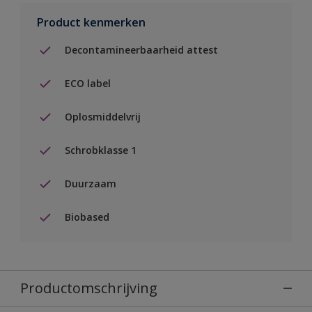
Product kenmerken
Decontamineerbaarheid attest
ECO label
Oplosmiddelvrij
Schrobklasse 1
Duurzaam
Biobased
Productomschrijving