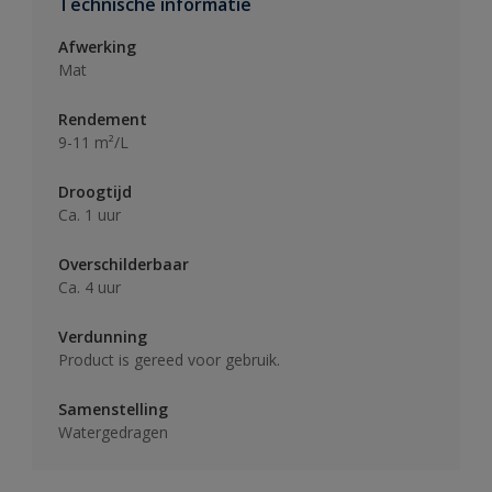
Technische informatie
Afwerking
Mat
Rendement
9-11 m²/L
Droogtijd
Ca. 1 uur
Overschilderbaar
Ca. 4 uur
Verdunning
Product is gereed voor gebruik.
Samenstelling
Watergedragen