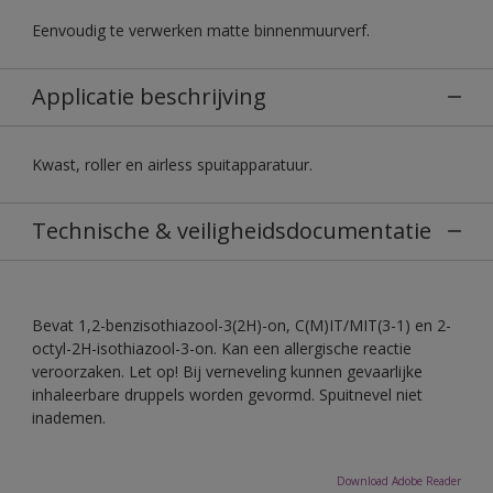
Eenvoudig te verwerken matte binnenmuurverf.
Applicatie beschrijving
Kwast, roller en airless spuitapparatuur.
Technische & veiligheidsdocumentatie
Bevat 1,2-benzisothiazool-3(2H)-on, C(M)IT/MIT(3-1) en 2-
octyl-2H-isothiazool-3-on. Kan een allergische reactie
veroorzaken. Let op! Bij verneveling kunnen gevaarlijke
inhaleerbare druppels worden gevormd. Spuitnevel niet
inademen.
Download Adobe Reader