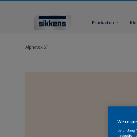
Producten
Kl
Alphatex SF
We respe
By clicking
navigation, 