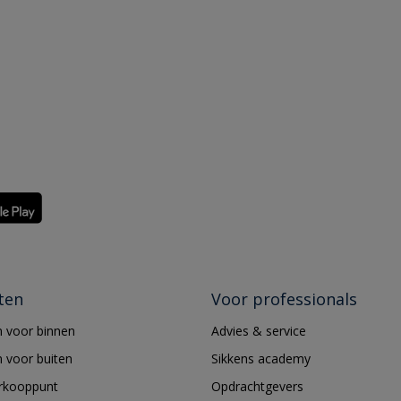
ten
Voor professionals
 voor binnen
Advies & service
 voor buiten
Sikkens academy
erkooppunt
Opdrachtgevers