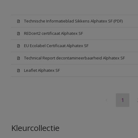
Technische Informatieblad Sikkens Alphatex SF (PDF)
REDcert2 certificaat Alphatex SF
EU Ecolabel Certificaat Alphatex SF
Technical Report decontamineerbaarheid Alphatex SF
Leaflet Alphatex SF
1
Kleurcollectie