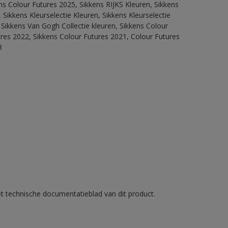
ns Colour Futures 2025, Sikkens RIJKS Kleuren, Sikkens
Sikkens Kleurselectie Kleuren, Sikkens Kleurselectie
 Sikkens Van Gogh Collectie kleuren, Sikkens Colour
ures 2022, Sikkens Colour Futures 2021, Colour Futures
8
et technische documentatieblad van dit product.