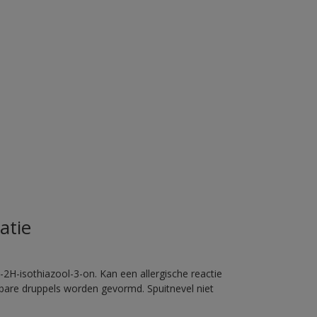
atie
2H-isothiazool-3-on. Kan een allergische reactie
erbare druppels worden gevormd. Spuitnevel niet