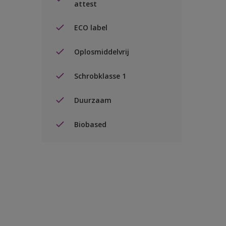
attest
ECO label
Oplosmiddelvrij
Schrobklasse 1
Duurzaam
Biobased