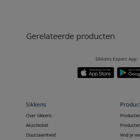
Gerelateerde producten
Sikkens Expert App
Sikkens
Produc
Over Sikkens
Producten
AkzoNobel
Producten
Duurzaamheid
Vind je v