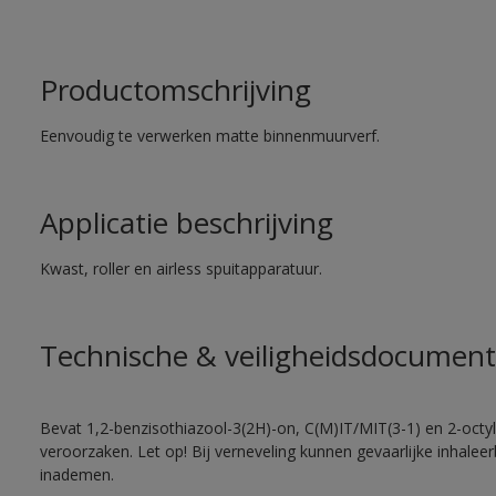
Productomschrijving
Eenvoudig te verwerken matte binnenmuurverf.
Applicatie beschrijving
Kwast, roller en airless spuitapparatuur.
Technische & veiligheidsdocument
Bevat 1,2-benzisothiazool-3(2H)-on, C(M)IT/MIT(3-1) en 2-octyl-
veroorzaken. Let op! Bij verneveling kunnen gevaarlijke inhale
inademen.