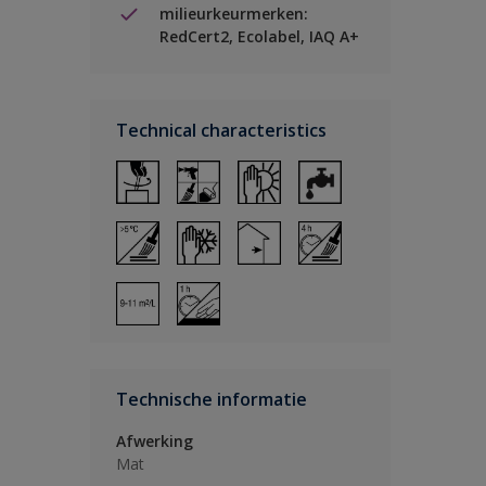
milieurkeurmerken:
RedCert2, Ecolabel, IAQ A+
Technical characteristics
Technische informatie
Afwerking
Mat