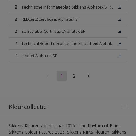
Technische Informatieblad Sikkens Alphatex SF (PDF)
REDcert2 certificaat Alphatex SF
EU Ecolabel Certificaat Alphatex SF
Technical Report decontamineerbaarheid Alphatex SF
Leaflet Alphatex SF
1
2
Kleurcollectie
Sikkens Kleuren van het Jaar 2026 - The Rhythm of Blues,
Sikkens Colour Futures 2025, Sikkens RIJKS Kleuren, Sikkens