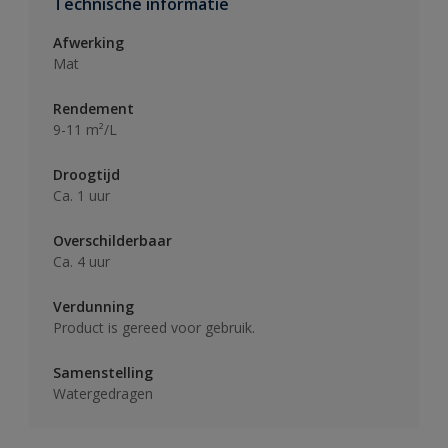
Technische informatie
Afwerking
Mat
Rendement
9-11 m²/L
Droogtijd
Ca. 1 uur
Overschilderbaar
Ca. 4 uur
Verdunning
Product is gereed voor gebruik.
Samenstelling
Watergedragen