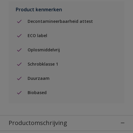
Product kenmerken
Decontamineerbaarheid attest
ECO label
Oplosmiddelvrij
Schrobklasse 1
Duurzaam
Biobased
Productomschrijving