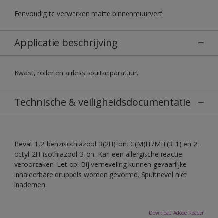
Eenvoudig te verwerken matte binnenmuurverf.
Applicatie beschrijving
Kwast, roller en airless spuitapparatuur.
Technische & veiligheidsdocumentatie
Bevat 1,2-benzisothiazool-3(2H)-on, C(M)IT/MIT(3-1) en 2-
octyl-2H-isothiazool-3-on. Kan een allergische reactie
veroorzaken. Let op! Bij verneveling kunnen gevaarlijke
inhaleerbare druppels worden gevormd. Spuitnevel niet
inademen.
Download Adobe Reader