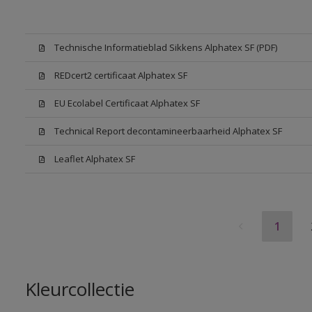
Technische Informatieblad Sikkens Alphatex SF (PDF)
REDcert2 certificaat Alphatex SF
EU Ecolabel Certificaat Alphatex SF
Technical Report decontamineerbaarheid Alphatex SF
Leaflet Alphatex SF
1
Kleurcollectie