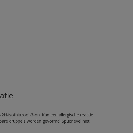
atie
2H-isothiazool-3-on. Kan een allergische reactie
erbare druppels worden gevormd. Spuitnevel niet