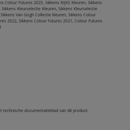
ns Colour Futures 2025, Sikkens RIJKS Kleuren, Sikkens
Sikkens Kleurselectie Kleuren, Sikkens Kleurselectie
 Sikkens Van Gogh Collectie kleuren, Sikkens Colour
ures 2022, Sikkens Colour Futures 2021, Colour Futures
8
et technische documentatieblad van dit product.