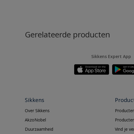
Gerelateerde producten
Sikkens Expert App
Sikkens
Produc
Over Sikkens
Producten
AkzoNobel
Producten
Duurzaamheid
Vind je v