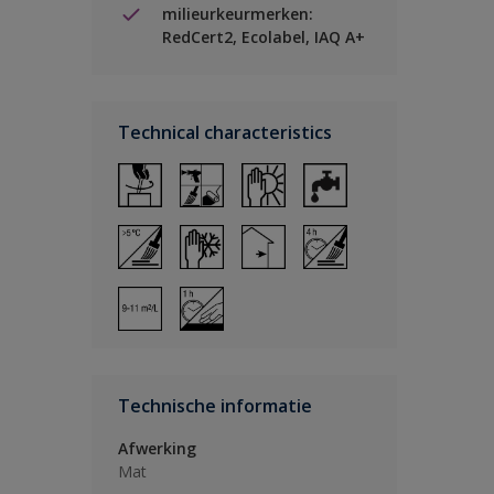
milieurkeurmerken:
RedCert2, Ecolabel, IAQ A+
Technical characteristics
Technische informatie
Afwerking
Mat