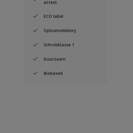
attest
ECO label
Oplosmiddelvrij
Schrobklasse 1
Duurzaam
Biobased