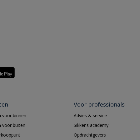
ten
Voor professionals
 voor binnen
Advies & service
 voor buiten
Sikkens academy
erkooppunt
Opdrachtgevers