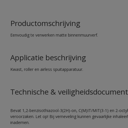
Productomschrijving
Eenvoudig te verwerken matte binnenmuurverf.
Applicatie beschrijving
Kwast, roller en airless spuitapparatuur.
Technische & veiligheidsdocument
Bevat 1,2-benzisothiazool-3(2H)-on, C(M)IT/MIT(3-1) en 2-octyl-
veroorzaken. Let op! Bij verneveling kunnen gevaarlijke inhale
inademen.